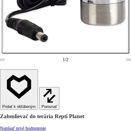
1
/
2
Porovnať
Zahmlievač do terária Repti Planet
Napísať prvé hodnotenie