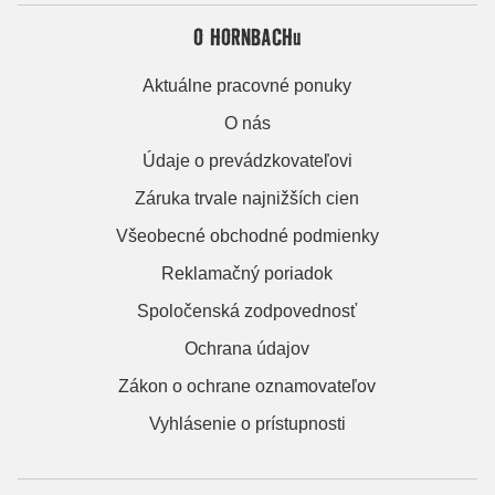
O HORNBACHu
Aktuálne pracovné ponuky
O nás
Údaje o prevádzkovateľovi
Záruka trvale najnižších cien
Všeobecné obchodné podmienky
Reklamačný poriadok
Spoločenská zodpovednosť
Ochrana údajov
Zákon o ochrane oznamovateľov
Vyhlásenie o prístupnosti