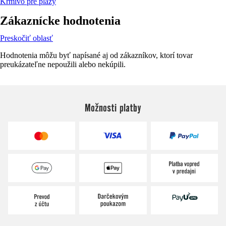
Krmivo pre plazy
Zákaznícke hodnotenia
Preskočiť oblasť
Hodnotenia môžu byť napísané aj od zákazníkov, ktorí tovar
preukázateľne nepoužili alebo nekúpili.
Možnosti platby