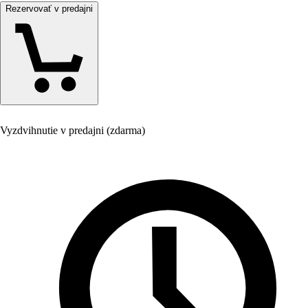
Rezervovať v predajni
Vyzdvihnutie v predajni (zdarma)