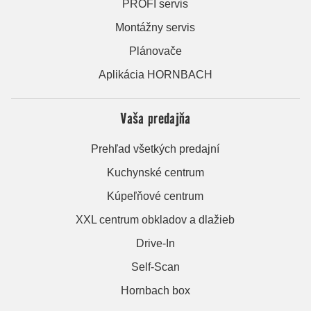
PROFI servis
Montážny servis
Plánovače
Aplikácia HORNBACH
Vaša predajňa
Prehľad všetkých predajní
Kuchynské centrum
Kúpeľňové centrum
XXL centrum obkladov a dlažieb
Drive-In
Self-Scan
Hornbach box