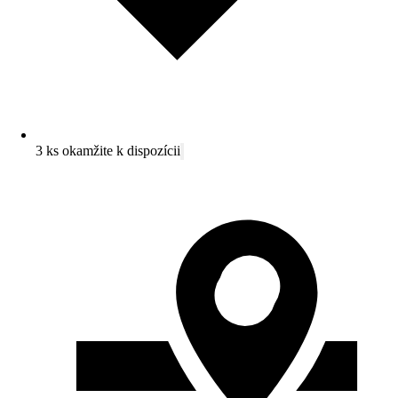
3 ks okamžite k dispozícii