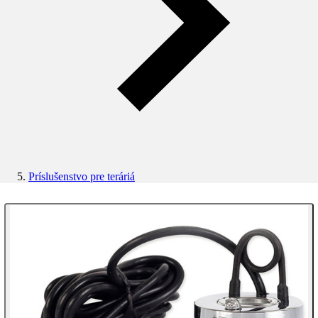
Príslušenstvo pre teráriá