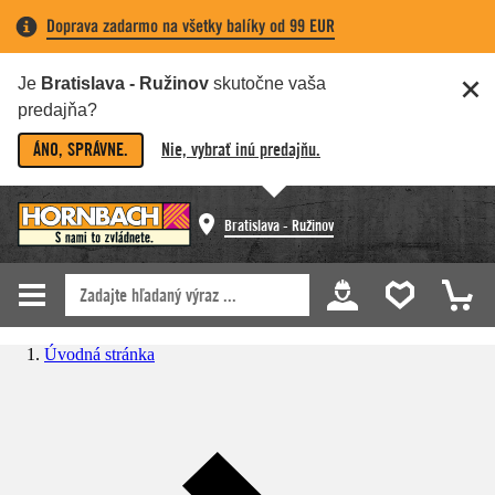
Doprava zadarmo na všetky balíky od 99 EUR
Je
Bratislava - Ružinov
skutočne vaša
predajňa?
ÁNO, SPRÁVNE.
Nie, vybrať inú predajňu.
Bratislava - Ružinov
Úvodná stránka