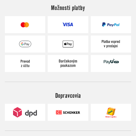
Možnosti platby
Dopravcovia