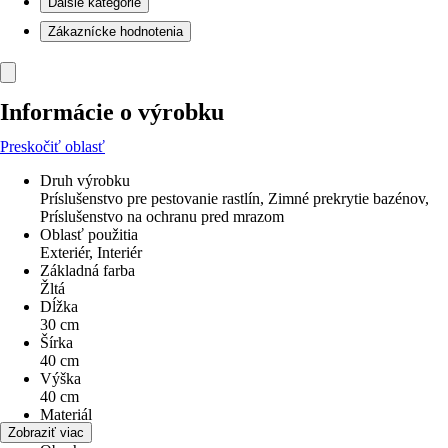
Ďalšie kategórie
Zákaznícke hodnotenia
Informácie o výrobku
Preskočiť oblasť
Druh výrobku
Príslušenstvo pre pestovanie rastlín, Zimné prekrytie bazénov,
Príslušenstvo na ochranu pred mrazom
Oblasť použitia
Exteriér, Interiér
Základná farba
Žltá
Dĺžka
30 cm
Šírka
40 cm
Výška
40 cm
Materiál
Slama
Zobraziť viac