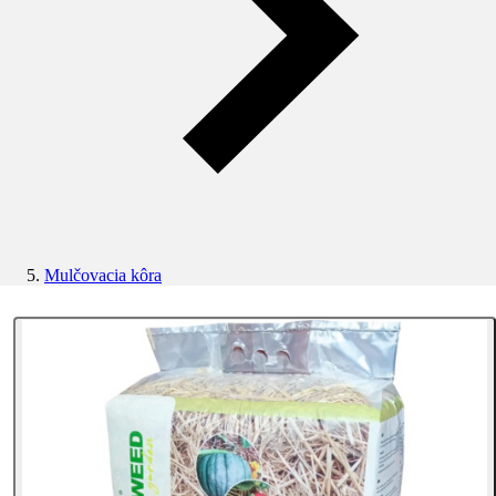
Mulčovacia kôra