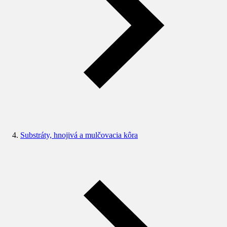
Substráty, hnojivá a mulčovacia kôra