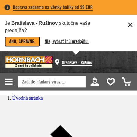
Doprava zadarmo na všetky balíky od 99 EUR
Je
Bratislava - Ružinov
skutočne vaša
predajňa?
ÁNO, SPRÁVNE.
Nie, vybrať inú predajňu.
Bratislava - Ružinov
Úvodná stránka