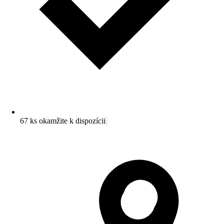
67 ks okamžite k dispozícii