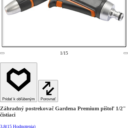
1
/
15
Porovnať
Záhradný postrekovač Gardena Premium pištoľ 1/2"
čistiaci
3.8
(15 Hodnotenia)