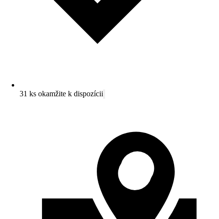
31 ks okamžite k dispozícii