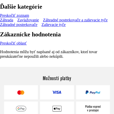
Ďalšie kategórie
Preskočiť zoznam
Záhrada
Zavlažovanie
Záhradné postrekovače a zalievacie tyče
Záhradné postrekovače
Zalievacie tyče
Zákaznícke hodnotenia
Preskočiť oblasť
Hodnotenia môžu byť napísané aj od zákazníkov, ktorí tovar
preukázateľne nepoužili alebo nekúpili.
Možnosti platby