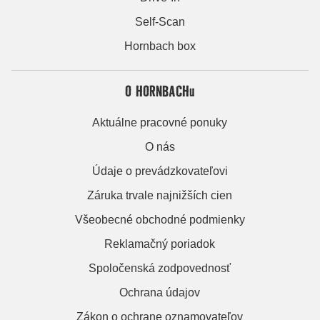
Self-Scan
Hornbach box
O HORNBACHu
Aktuálne pracovné ponuky
O nás
Údaje o prevádzkovateľovi
Záruka trvale najnižších cien
Všeobecné obchodné podmienky
Reklamačný poriadok
Spoločenská zodpovednosť
Ochrana údajov
Zákon o ochrane oznamovateľov