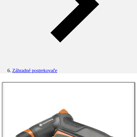
Záhradné postrekovače