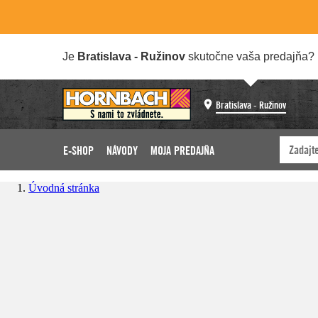
Je
Bratislava - Ružinov
skutočne vaša predajňa?
Bratislava - Ružinov
E-SHOP
NÁVODY
MOJA PREDAJŇA
Úvodná stránka