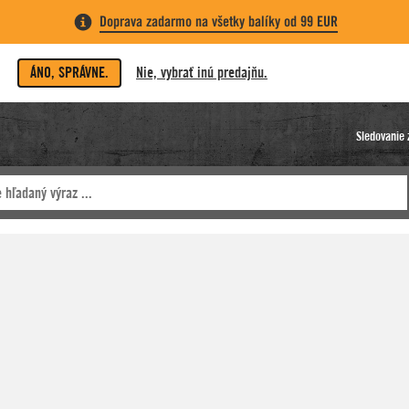
Doprava zadarmo na všetky balíky od 99 EUR
ÁNO, SPRÁVNE.
Nie, vybrať inú predajňu.
Sledovanie 