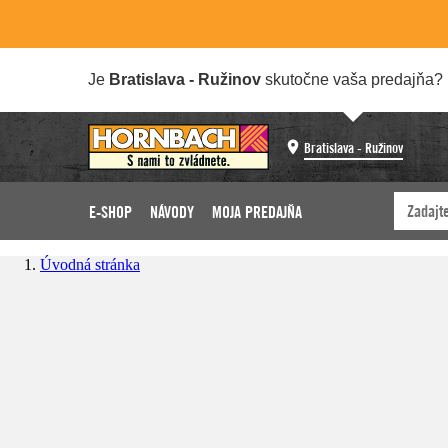
Je
Bratislava - Ružinov
skutočne vaša predajňa?
Bratislava - Ružinov
E-SHOP
NÁVODY
MOJA PREDAJŇA
Úvodná stránka