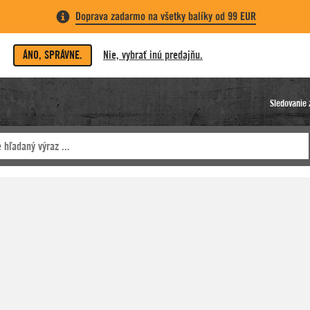
Doprava zadarmo na všetky balíky od 99 EUR
ÁNO, SPRÁVNE.
Nie, vybrať inú predajňu.
Sledovanie 