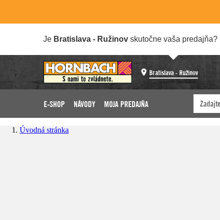
Je
Bratislava - Ružinov
skutočne vaša predajňa?
Bratislava - Ružinov
E-SHOP
NÁVODY
MOJA PREDAJŇA
Úvodná stránka