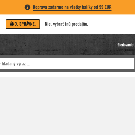
Doprava zadarmo na všetky balíky od 99 EUR
ÁNO, SPRÁVNE.
Nie, vybrať inú predajňu.
Sledovanie 