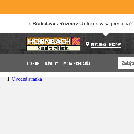
Je
Bratislava - Ružinov
skutočne vaša predajňa?
Bratislava - Ružinov
E-SHOP
NÁVODY
MOJA PREDAJŇA
Úvodná stránka