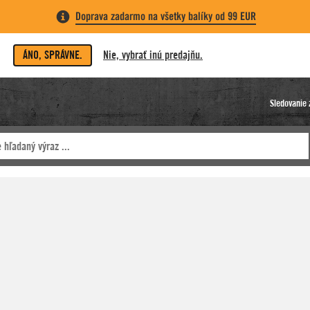
Doprava zadarmo na všetky balíky od 99 EUR
ÁNO, SPRÁVNE.
Nie, vybrať inú predajňu.
Sledovanie 