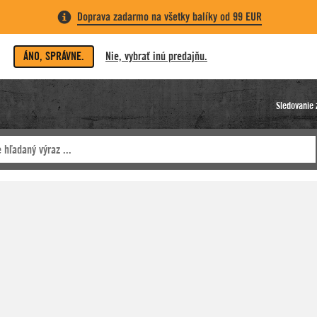
Doprava zadarmo na všetky balíky od 99 EUR
ÁNO, SPRÁVNE.
Nie, vybrať inú predajňu.
Sledovanie 