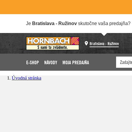
Je
Bratislava - Ružinov
skutočne vaša predajňa?
Bratislava - Ružinov
E-SHOP
NÁVODY
MOJA PREDAJŇA
Úvodná stránka