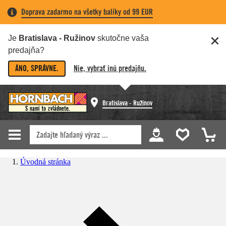
Doprava zadarmo na všetky balíky od 99 EUR
Je
Bratislava - Ružinov
skutočne vaša
predajňa?
ÁNO, SPRÁVNE.
Nie, vybrať inú predajňu.
Bratislava - Ružinov
Úvodná stránka