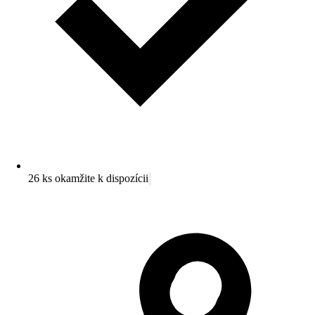
26 ks okamžite k dispozícii