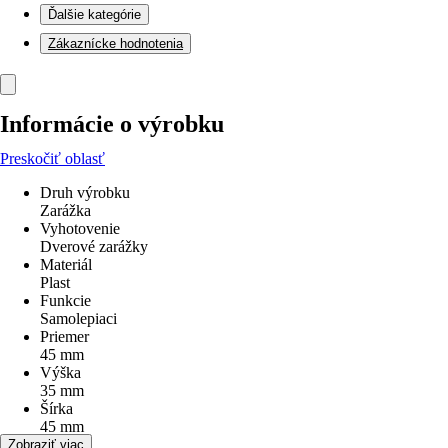
Ďalšie kategórie
Zákaznícke hodnotenia
Informácie o výrobku
Preskočiť oblasť
Druh výrobku
Zarážka
Vyhotovenie
Dverové zarážky
Materiál
Plast
Funkcie
Samolepiaci
Priemer
45 mm
Výška
35 mm
Šírka
45 mm
Dĺžka
Zobraziť viac