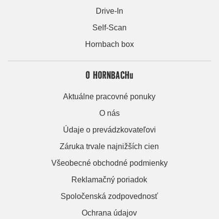
Drive-In
Self-Scan
Hornbach box
O HORNBACHu
Aktuálne pracovné ponuky
O nás
Údaje o prevádzkovateľovi
Záruka trvale najnižších cien
Všeobecné obchodné podmienky
Reklamačný poriadok
Spoločenská zodpovednosť
Ochrana údajov