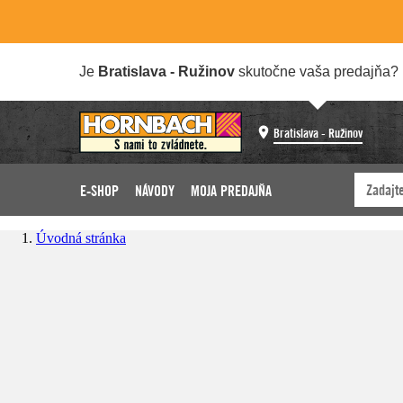
Je
Bratislava - Ružinov
skutočne vaša predajňa?
Bratislava - Ružinov
E-SHOP
NÁVODY
MOJA PREDAJŇA
Úvodná stránka