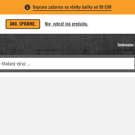
Doprava zadarmo na všetky balíky od 99 EUR
ÁNO, SPRÁVNE.
Nie, vybrať inú predajňu.
Sledovanie 