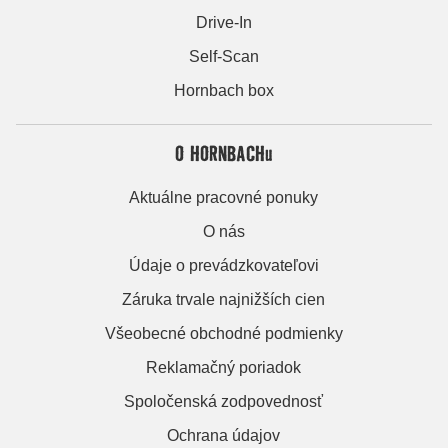
Drive-In
Self-Scan
Hornbach box
O HORNBACHu
Aktuálne pracovné ponuky
O nás
Údaje o prevádzkovateľovi
Záruka trvale najnižších cien
Všeobecné obchodné podmienky
Reklamačný poriadok
Spoločenská zodpovednosť
Ochrana údajov