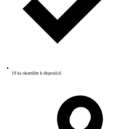
19 ks okamžite k dispozícii