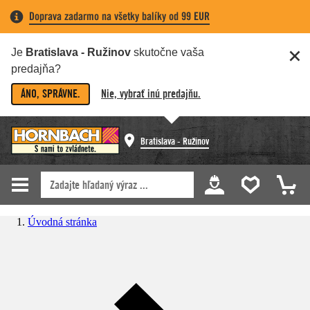
Doprava zadarmo na všetky balíky od 99 EUR
Je
Bratislava - Ružinov
skutočne vaša
predajňa?
ÁNO, SPRÁVNE.
Nie, vybrať inú predajňu.
Bratislava - Ružinov
Úvodná stránka