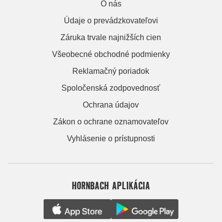
O nás
Údaje o prevádzkovateľovi
Záruka trvale najnižších cien
Všeobecné obchodné podmienky
Reklamačný poriadok
Spoločenská zodpovednosť
Ochrana údajov
Zákon o ochrane oznamovateľov
Vyhlásenie o prístupnosti
HORNBACH APLIKÁCIA