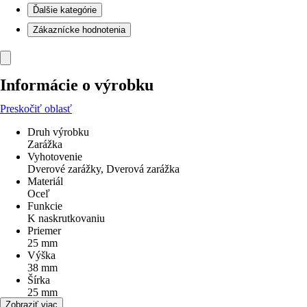
Ďalšie kategórie
Zákaznícke hodnotenia
Informácie o výrobku
Preskočiť oblasť
Druh výrobku
Zarážka
Vyhotovenie
Dverové zarážky, Dverová zarážka
Materiál
Oceľ
Funkcie
K naskrutkovaniu
Priemer
25 mm
Výška
38 mm
Šírka
25 mm
Dĺžka
Zobraziť viac