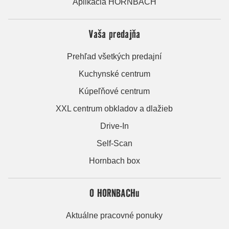
Aplikácia HORNBACH
Vaša predajňa
Prehľad všetkých predajní
Kuchynské centrum
Kúpeľňové centrum
XXL centrum obkladov a dlažieb
Drive-In
Self-Scan
Hornbach box
O HORNBACHu
Aktuálne pracovné ponuky