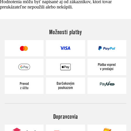
Hodnotenia môžu byť napísané aj od zákazníkov, ktorí tovar
preukázateľne nepoužili alebo nekúpili.
Možnosti platby
Dopravcovia