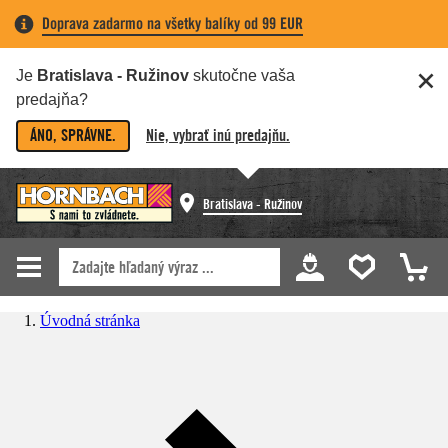
Doprava zadarmo na všetky balíky od 99 EUR
Je
Bratislava - Ružinov
skutočne vaša
predajňa?
ÁNO, SPRÁVNE.
Nie, vybrať inú predajňu.
Bratislava - Ružinov
Úvodná stránka