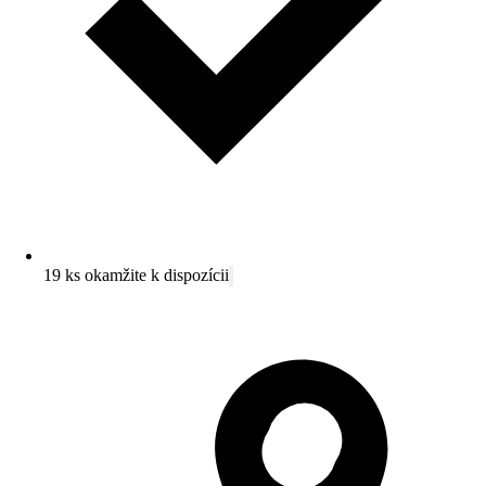
19 ks okamžite k dispozícii