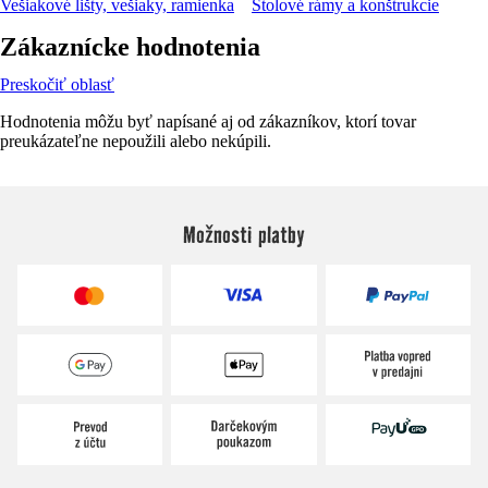
Vešiakové lišty, vešiaky, ramienka
Stolové rámy a konštrukcie
Zákaznícke hodnotenia
Preskočiť oblasť
Hodnotenia môžu byť napísané aj od zákazníkov, ktorí tovar
preukázateľne nepoužili alebo nekúpili.
Možnosti platby