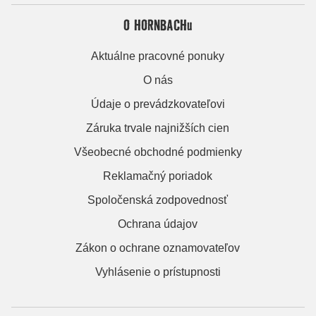
O HORNBACHu
Aktuálne pracovné ponuky
O nás
Údaje o prevádzkovateľovi
Záruka trvale najnižších cien
Všeobecné obchodné podmienky
Reklamačný poriadok
Spoločenská zodpovednosť
Ochrana údajov
Zákon o ochrane oznamovateľov
Vyhlásenie o prístupnosti