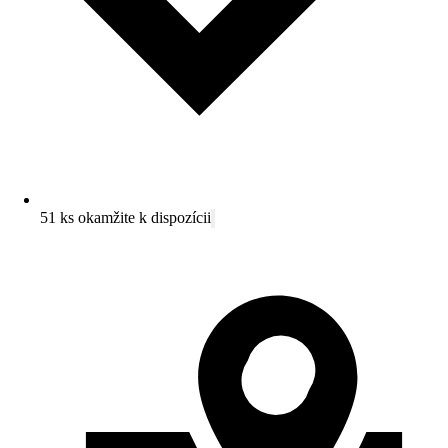
51 ks okamžite k dispozícii