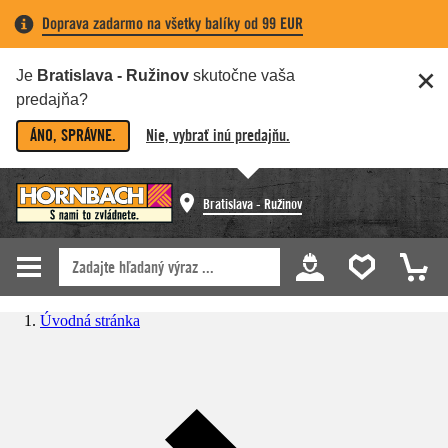
Doprava zadarmo na všetky balíky od 99 EUR
Je
Bratislava - Ružinov
skutočne vaša
predajňa?
ÁNO, SPRÁVNE.
Nie, vybrať inú predajňu.
Bratislava - Ružinov
Úvodná stránka