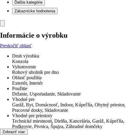
Ďalšie kategórie
Zákaznícke hodnotenia
Informácie o výrobku
Preskočiť oblasť
Druh výrobku
Konzola
Vyhotovenie
Rohový uholník pre dno
Oblasť použitia
Exteriér, Interiér
Použitie
Držanie, Usporiadanie, Skladovanie
Vhodné pre
Garáž, Byt, Domácnosť, Indoor, Kúpeľňa, Obytný priestor,
Pracovné dosky, Skladovanie
Vhodné pre priestory
Technické miestnosti, Dielňa, Kancelária, Garáž, Kúpeľňa,
Podkrovie, Pivnica, Špajza, Záhradné domčeky
Materiál
Zobraziť viac