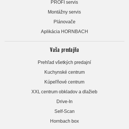
PROFI servis
Montážny servis
Plánovače
Aplikácia HORNBACH
Vaša predajňa
Prehľad všetkých predajní
Kuchynské centrum
Kúpeľňové centrum
XXL centrum obkladov a dlažieb
Drive-In
Self-Scan
Hornbach box