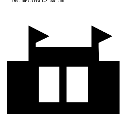
Dodanie do cca 1-2 prac. dní