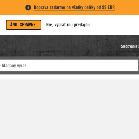
Doprava zadarmo na všetky balíky od 99 EUR
ÁNO, SPRÁVNE.
Nie, vybrať inú predajňu.
Sledovanie 