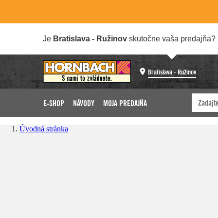
Je
Bratislava - Ružinov
skutočne vaša predajňa?
Bratislava - Ružinov
E-SHOP
NÁVODY
MOJA PREDAJŇA
Úvodná stránka