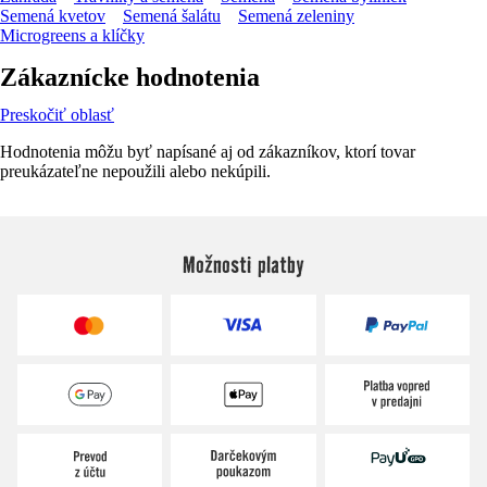
Semená kvetov
Semená šalátu
Semená zeleniny
Microgreens a klíčky
Zákaznícke hodnotenia
Preskočiť oblasť
Hodnotenia môžu byť napísané aj od zákazníkov, ktorí tovar
preukázateľne nepoužili alebo nekúpili.
Možnosti platby