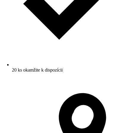
20 ks okamžite k dispozícii