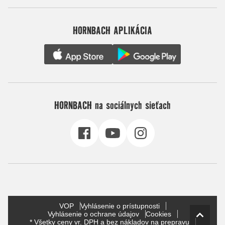
HORNBACH APLIKÁCIA
HORNBACH na sociálnych sieťach
VOP
Vyhlásenie o prístupnosti
Vyhlásenie o ochrane údajov
Cookies
* Všetky ceny vr. DPH a bez nákladov na prepravu