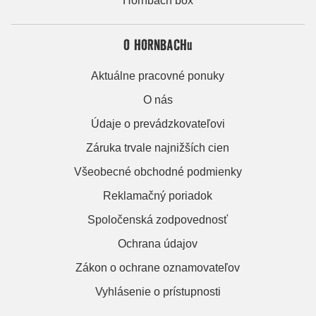
Hornbach box
O HORNBACHu
Aktuálne pracovné ponuky
O nás
Údaje o prevádzkovateľovi
Záruka trvale najnižších cien
Všeobecné obchodné podmienky
Reklamačný poriadok
Spoločenská zodpovednosť
Ochrana údajov
Zákon o ochrane oznamovateľov
Vyhlásenie o prístupnosti