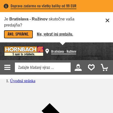
Doprava zadarmo na všetky balíky od 99 EUR
Je
Bratislava - Ružinov
skutočne vaša
predajňa?
ÁNO, SPRÁVNE.
Nie, vybrať inú predajňu.
Bratislava - Ružinov
Úvodná stránka