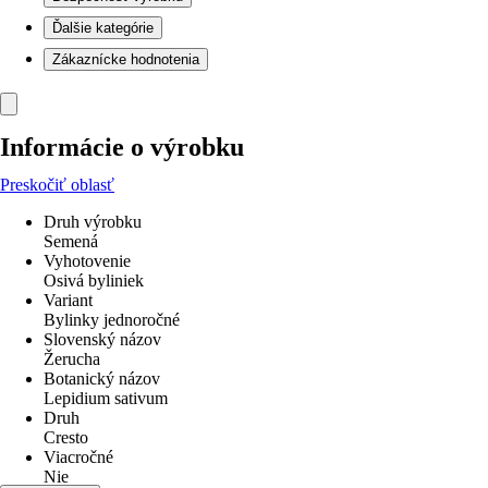
Ďalšie kategórie
Zákaznícke hodnotenia
Informácie o výrobku
Preskočiť oblasť
Druh výrobku
Semená
Vyhotovenie
Osivá byliniek
Variant
Bylinky jednoročné
Slovenský názov
Žerucha
Botanický názov
Lepidium sativum
Druh
Cresto
Viacročné
Nie