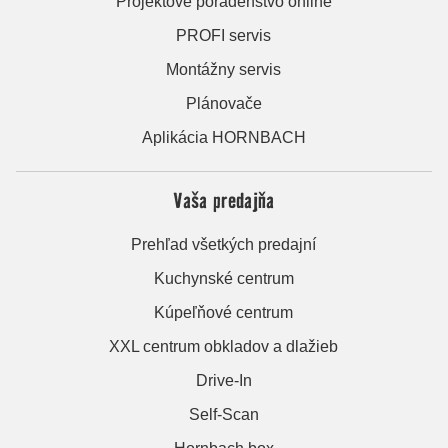
Projektové poradenstvo online
PROFI servis
Montážny servis
Plánovače
Aplikácia HORNBACH
Vaša predajňa
Prehľad všetkých predajní
Kuchynské centrum
Kúpeľňové centrum
XXL centrum obkladov a dlažieb
Drive-In
Self-Scan