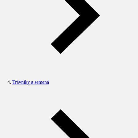
Trávniky a semená