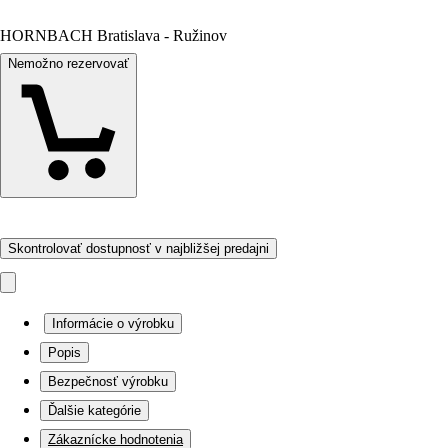
HORNBACH Bratislava - Ružinov
Nemožno rezervovať
Skontrolovať dostupnosť v najbližšej predajni
Informácie o výrobku
Popis
Bezpečnosť výrobku
Ďalšie kategórie
Zákaznícke hodnotenia