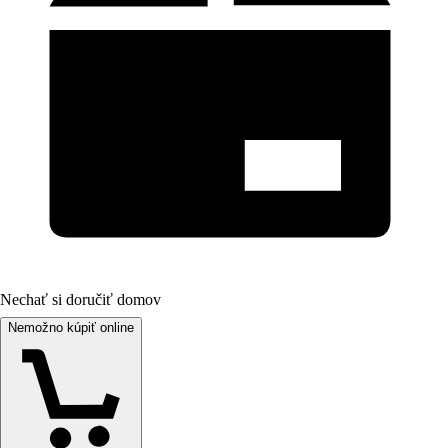
Nechať si doručiť domov
Nemožno kúpiť online