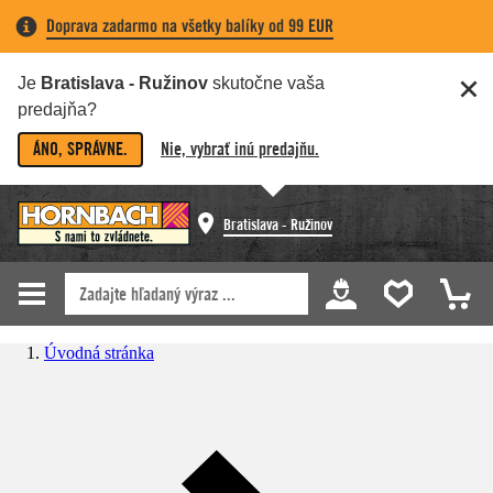
Doprava zadarmo na všetky balíky od 99 EUR
Je
Bratislava - Ružinov
skutočne vaša
predajňa?
ÁNO, SPRÁVNE.
Nie, vybrať inú predajňu.
Bratislava - Ružinov
Úvodná stránka