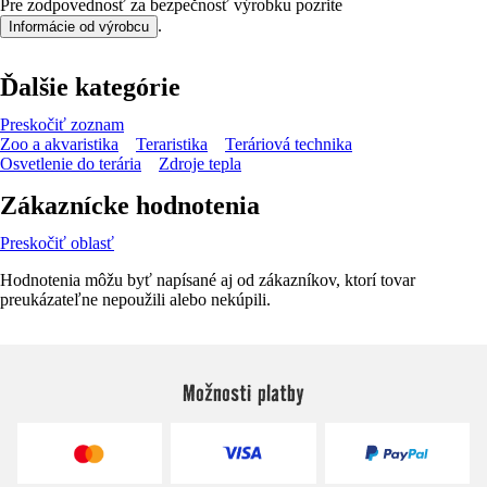
Pre zodpovednosť za bezpečnosť výrobku pozrite
.
Informácie od výrobcu
Ďalšie kategórie
Preskočiť zoznam
Zoo a akvaristika
Teraristika
Teráriová technika
Osvetlenie do terária
Zdroje tepla
Zákaznícke hodnotenia
Preskočiť oblasť
Hodnotenia môžu byť napísané aj od zákazníkov, ktorí tovar
preukázateľne nepoužili alebo nekúpili.
Možnosti platby