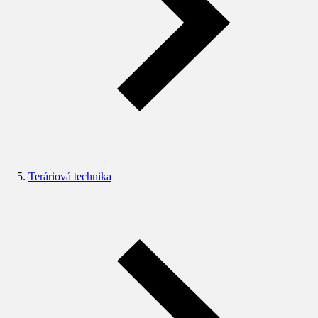
Teráriová technika