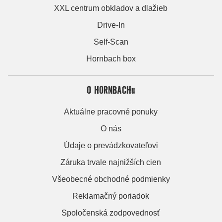
XXL centrum obkladov a dlažieb
Drive-In
Self-Scan
Hornbach box
O HORNBACHu
Aktuálne pracovné ponuky
O nás
Údaje o prevádzkovateľovi
Záruka trvale najnižších cien
Všeobecné obchodné podmienky
Reklamačný poriadok
Spoločenská zodpovednosť