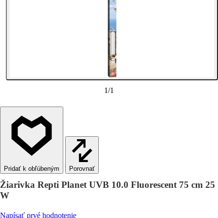
1
/
1
Porovnať
Žiarivka Repti Planet UVB 10.0 Fluorescent 75 cm 25
W
Napísať prvé hodnotenie