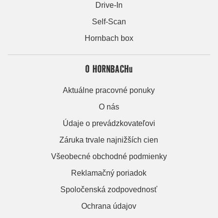
Drive-In
Self-Scan
Hornbach box
O HORNBACHu
Aktuálne pracovné ponuky
O nás
Údaje o prevádzkovateľovi
Záruka trvale najnižších cien
Všeobecné obchodné podmienky
Reklamačný poriadok
Spoločenská zodpovednosť
Ochrana údajov