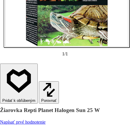
1
/
1
Porovnať
Žiarovka Repti Planet Halogen Sun 25 W
Napísať prvé hodnotenie