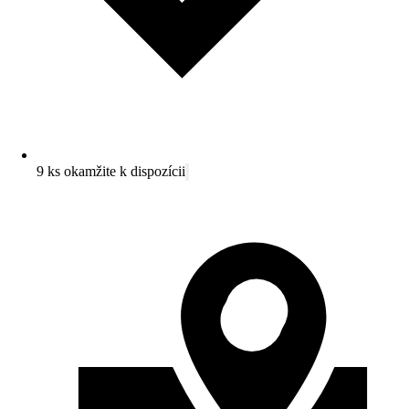
9 ks okamžite k dispozícii