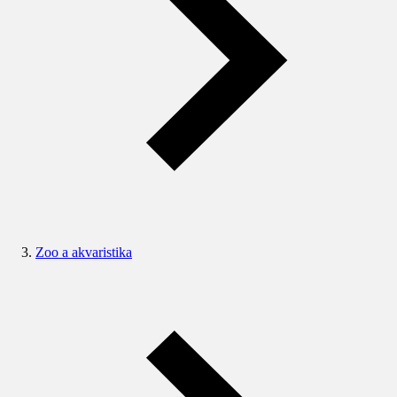
Zoo a akvaristika