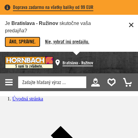
Doprava zadarmo na všetky balíky od 99 EUR
Je
Bratislava - Ružinov
skutočne vaša
predajňa?
ÁNO, SPRÁVNE.
Nie, vybrať inú predajňu.
Bratislava - Ružinov
Úvodná stránka