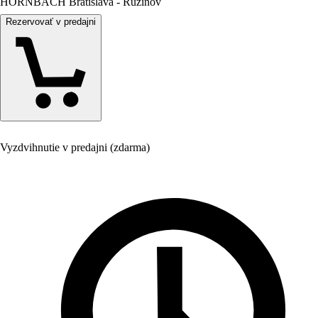
HORNBACH Bratislava - Ružinov
Rezervovať v predajni
Vyzdvihnutie v predajni (zdarma)