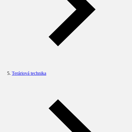
Teráriová technika