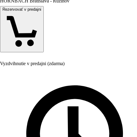
HORNBACH Bratislava - Ružinov
Rezervovať v predajni
Vyzdvihnutie v predajni (zdarma)