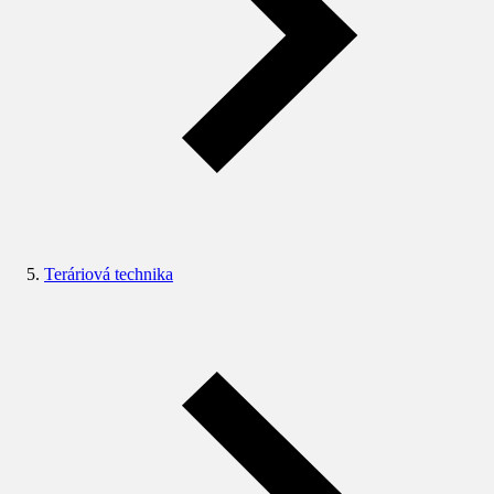
Teráriová technika