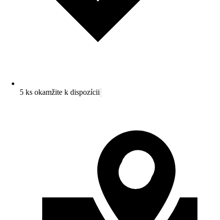
5 ks okamžite k dispozícii