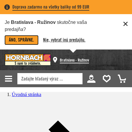
Doprava zadarmo na všetky balíky od 99 EUR
Je
Bratislava - Ružinov
skutočne vaša
predajňa?
ÁNO, SPRÁVNE.
Nie, vybrať inú predajňu.
Bratislava - Ružinov
Úvodná stránka