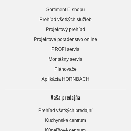
Sortiment E-shopu
Prehľad všetkých služieb
Projektový prehľad
Projektové poradenstvo online
PROFI servis
Montážny servis
Plánovače
Aplikácia HORNBACH
Vaša predajňa
Prehľad všetkých predajní
Kuchynské centrum
Kúpeľňové centrum