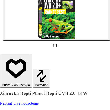
1
/
1
Porovnať
Žiarovka Repti Planet Repti UVB 2.0 13 W
Napísať prvé hodnotenie