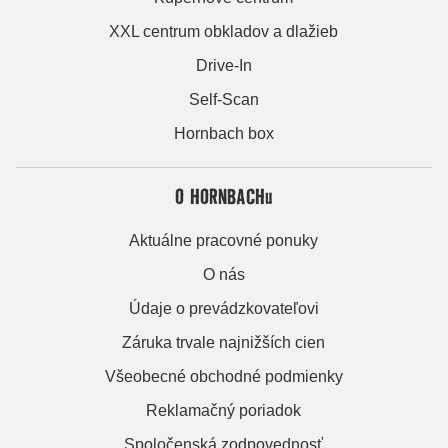
XXL centrum obkladov a dlažieb
Drive-In
Self-Scan
Hornbach box
O HORNBACHu
Aktuálne pracovné ponuky
O nás
Údaje o prevádzkovateľovi
Záruka trvale najnižších cien
Všeobecné obchodné podmienky
Reklamačný poriadok
Spoločenská zodpovednosť