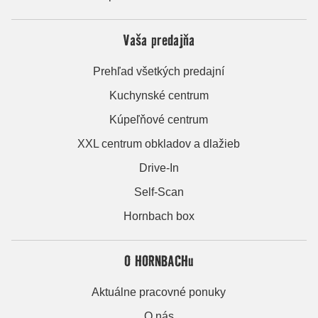
Vaša predajňa
Prehľad všetkých predajní
Kuchynské centrum
Kúpeľňové centrum
XXL centrum obkladov a dlažieb
Drive-In
Self-Scan
Hornbach box
O HORNBACHu
Aktuálne pracovné ponuky
O nás