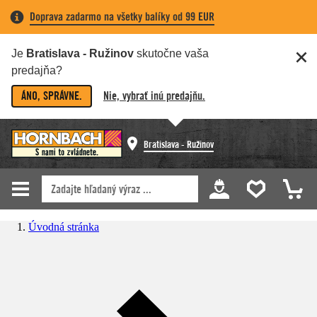
Doprava zadarmo na všetky balíky od 99 EUR
Je
Bratislava - Ružinov
skutočne vaša
predajňa?
ÁNO, SPRÁVNE.
Nie, vybrať inú predajňu.
Bratislava - Ružinov
Úvodná stránka