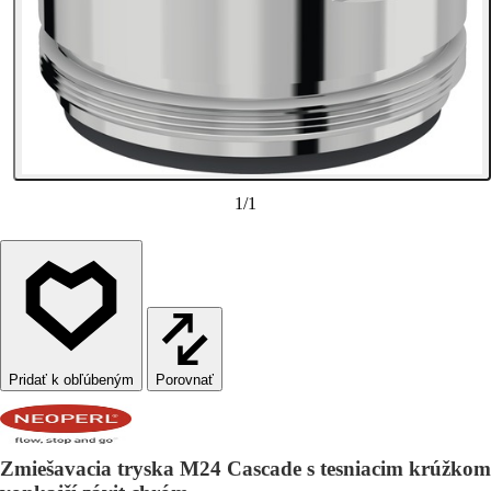
1
/
1
Porovnať
Zmiešavacia tryska M24 Cascade s tesniacim krúžkom