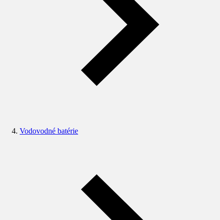
Vodovodné batérie