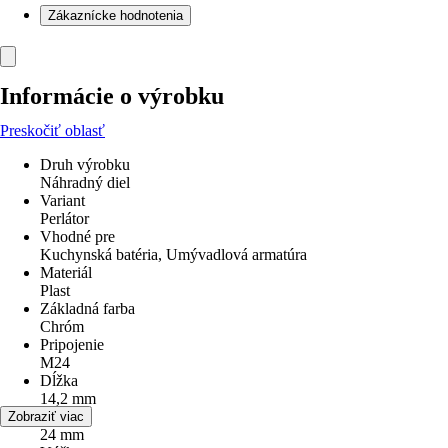
Zákaznícke hodnotenia
Informácie o výrobku
Preskočiť oblasť
Druh výrobku
Náhradný diel
Variant
Perlátor
Vhodné pre
Kuchynská batéria, Umývadlová armatúra
Materiál
Plast
Základná farba
Chróm
Pripojenie
M24
Dĺžka
14,2 mm
Šírka
Zobraziť viac
24 mm