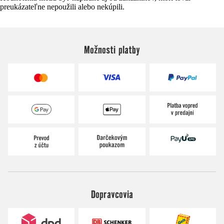
preukázateľne nepoužili alebo nekúpili.
Možnosti platby
Dopravcovia