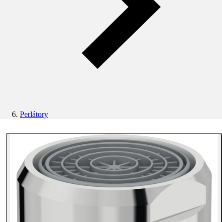
Perlátory