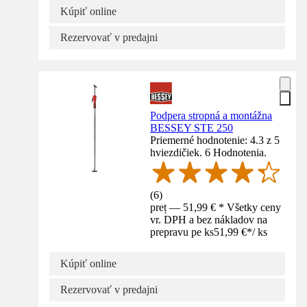
Kúpiť online
Rezervovať v predajni
Podpera stropná a montážna
BESSEY STE 250
Priemerné hodnotenie: 4.3 z 5
hviezdičiek. 6 Hodnotenia.
(
6
)
preț — 51,99 € * Všetky ceny
vr. DPH a bez nákladov na
prepravu pe ks
51,99 €
*
/
ks
Kúpiť online
Rezervovať v predajni