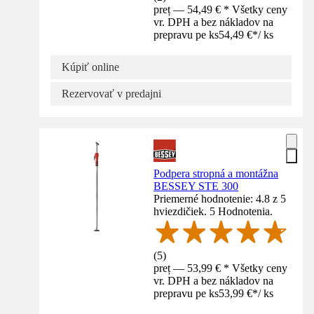
preț — 54,49 € * Všetky ceny
vr. DPH a bez nákladov na
prepravu pe ks
54,49 €
*
/
ks
Kúpiť online
Rezervovať v predajni
Podpera stropná a montážna
BESSEY STE 300
Priemerné hodnotenie: 4.8 z 5
hviezdičiek. 5 Hodnotenia.
(
5
)
preț — 53,99 € * Všetky ceny
vr. DPH a bez nákladov na
prepravu pe ks
53,99 €
*
/
ks