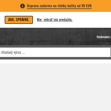
Doprava zadarmo na všetky balíky od 99 EUR
ÁNO, SPRÁVNE.
Nie, vybrať inú predajňu.
Sledovanie 