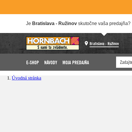
Je
Bratislava - Ružinov
skutočne vaša predajňa?
Bratislava - Ružinov
E-SHOP
NÁVODY
MOJA PREDAJŇA
Úvodná stránka