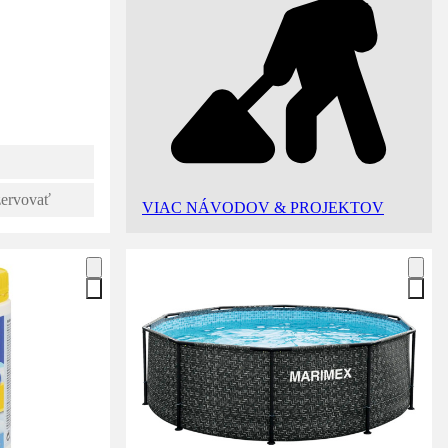
zervovať
VIAC NÁVODOV & PROJEKTOV