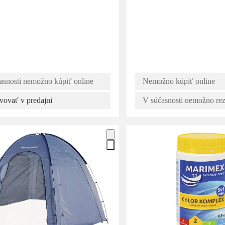
asnosti nemožno kúpiť online
Nemožno kúpiť online
vovať v predajni
V súčasnosti nemožno re