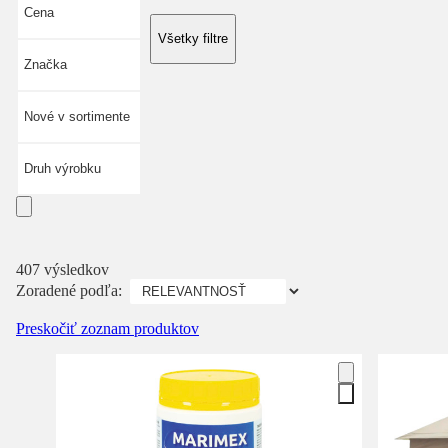
Cena
Všetky filtre
Značka
Nové v sortimente
Druh výrobku
407 výsledkov
Zoradené podľa:
Preskočiť zoznam produktov