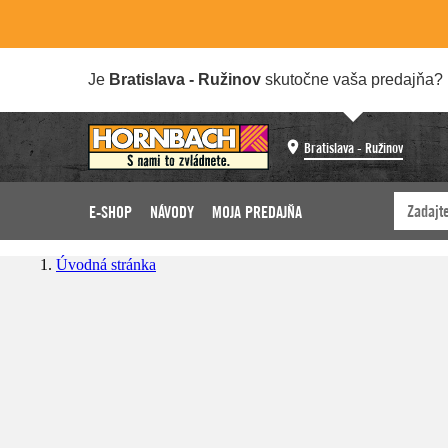
Je
Bratislava - Ružinov
skutočne vaša predajňa?
Bratislava - Ružinov
E-SHOP
NÁVODY
MOJA PREDAJŇA
Úvodná stránka