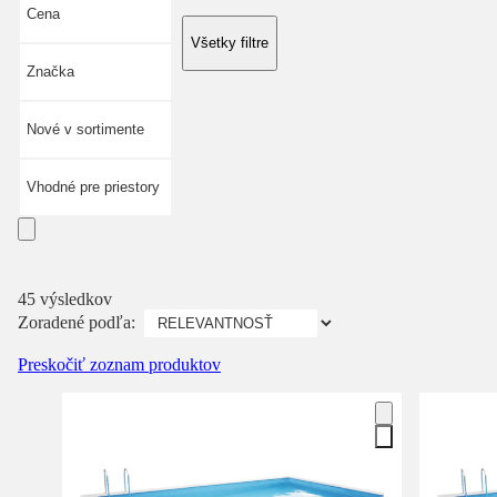
Cena
Všetky filtre
Značka
Nové v sortimente
Vhodné pre priestory
45 výsledkov
Zoradené podľa:
Preskočiť zoznam produktov