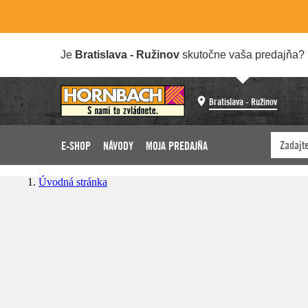
Je
Bratislava - Ružinov
skutočne vaša predajňa?
Bratislava - Ružinov
E-SHOP
NÁVODY
MOJA PREDAJŇA
Úvodná stránka