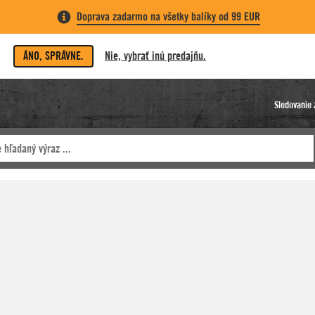
Doprava zadarmo na všetky balíky od 99 EUR
ÁNO, SPRÁVNE.
Nie, vybrať inú predajňu.
Sledovanie 