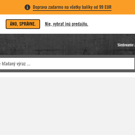
Doprava zadarmo na všetky balíky od 99 EUR
ÁNO, SPRÁVNE.
Nie, vybrať inú predajňu.
Sledovanie 