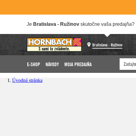
Je
Bratislava - Ružinov
skutočne vaša predajňa?
Bratislava - Ružinov
E-SHOP
NÁVODY
MOJA PREDAJŇA
Úvodná stránka