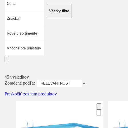
Cena
Všetky filtre
Značka
Nové v sortimente
Vhodné pre priestory
45 výsledkov
Zoradené podľa:
Preskočiť zoznam produktov