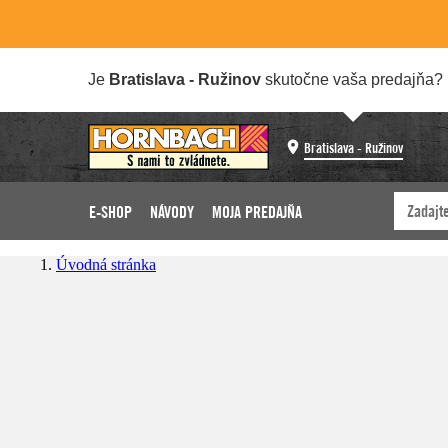
Je
Bratislava - Ružinov
skutočne vaša predajňa?
Bratislava - Ružinov
E-SHOP
NÁVODY
MOJA PREDAJŇA
Úvodná stránka