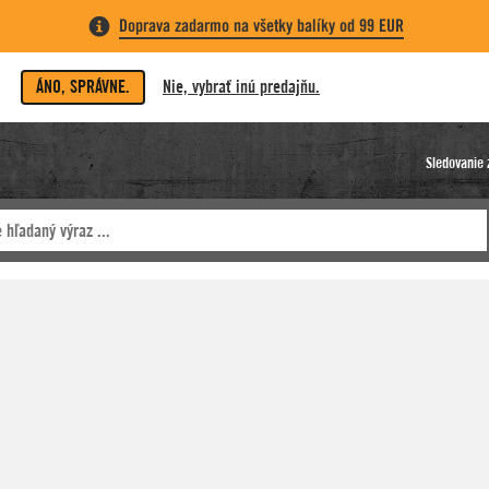
Doprava zadarmo na všetky balíky od 99 EUR
ÁNO, SPRÁVNE.
Nie, vybrať inú predajňu.
Sledovanie 