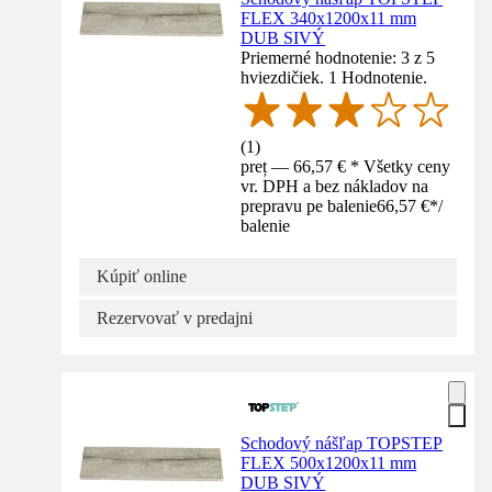
FLEX 340x1200x11 mm
DUB SIVÝ
Priemerné hodnotenie: 3 z 5
hviezdičiek. 1 Hodnotenie.
(
1
)
preț — 66,57 € * Všetky ceny
vr. DPH a bez nákladov na
prepravu pe balenie
66,57 €
*
/
balenie
Kúpiť online
Rezervovať v predajni
Schodový nášľap TOPSTEP
FLEX 500x1200x11 mm
DUB SIVÝ