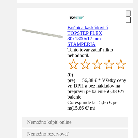
Bočnica kaskádovitá
TOPSTEP FLEX
80x1800x17 mm
STAMPERIA
Tento tovar zatiaľ nikto
nehodnotil.
(
0
)
preț — 56,38 € * Všetky ceny
vr. DPH a bez nákladov na
prepravu pe balenie
56,38 €
*
/
balenie
Corespunde la 15,66 € pe
m
(
15,66 €
/
m
)
Nemožno kúpiť online
Nemožno rezervovať