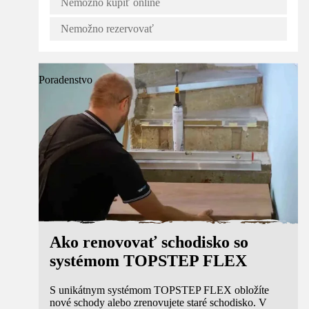
Nemožno kúpiť online
Nemožno rezervovať
Poradenstvo
Ako renovovať schodisko so
systémom TOPSTEP FLEX
S unikátnym systémom TOPSTEP FLEX obložíte
nové schody alebo zrenovujete staré schodisko. V