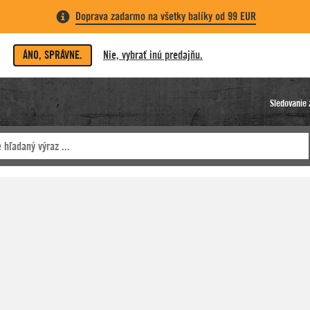
Doprava zadarmo na všetky balíky od 99 EUR
ÁNO, SPRÁVNE.
Nie, vybrať inú predajňu.
Sledovanie 