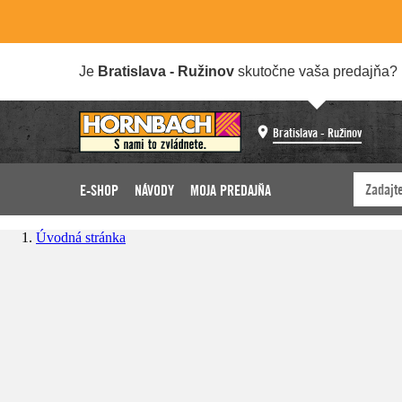
Je
Bratislava - Ružinov
skutočne vaša predajňa?
Bratislava - Ružinov
E-SHOP
NÁVODY
MOJA PREDAJŇA
Úvodná stránka