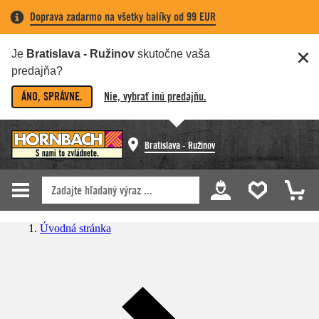
Doprava zadarmo na všetky balíky od 99 EUR
Je
Bratislava - Ružinov
skutočne vaša
predajňa?
ÁNO, SPRÁVNE.
Nie, vybrať inú predajňu.
Bratislava - Ružinov
Úvodná stránka