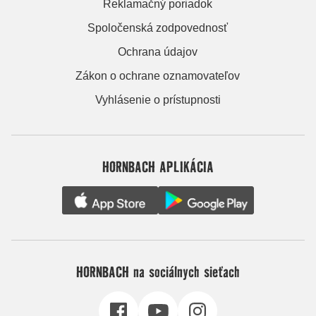
Reklamačný poriadok
Spoločenská zodpovednosť
Ochrana údajov
Zákon o ochrane oznamovateľov
Vyhlásenie o prístupnosti
HORNBACH APLIKÁCIA
HORNBACH na sociálnych sieťach