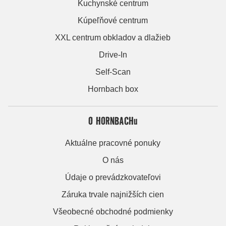
Kuchynské centrum
Kúpeľňové centrum
XXL centrum obkladov a dlažieb
Drive-In
Self-Scan
Hornbach box
O HORNBACHu
Aktuálne pracovné ponuky
O nás
Údaje o prevádzkovateľovi
Záruka trvale najnižších cien
Všeobecné obchodné podmienky