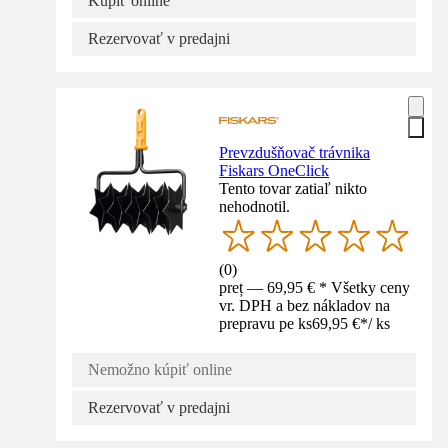
Kúpiť online
Rezervovať v predajni
Prevzdušňovač trávnika
Fiskars OneClick
Tento tovar zatiaľ nikto
nehodnotil.
(
0
)
preț — 69,95 € * Všetky ceny
vr. DPH a bez nákladov na
prepravu pe ks
69,95 €
*
/
ks
Nemožno kúpiť online
Rezervovať v predajni