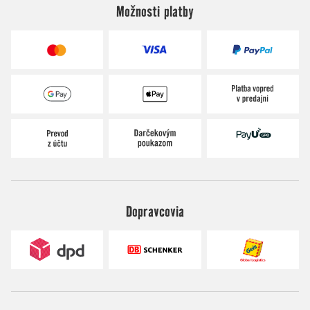
Možnosti platby
Dopravcovia