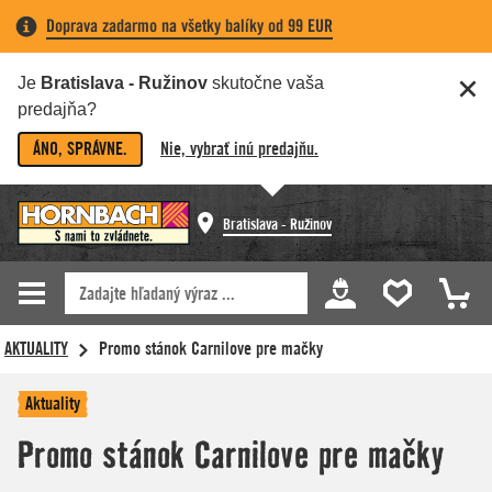
Doprava zadarmo na všetky balíky od 99 EUR
Je
Bratislava - Ružinov
skutočne vaša
predajňa?
ÁNO, SPRÁVNE.
Nie, vybrať inú predajňu.
Bratislava - Ružinov