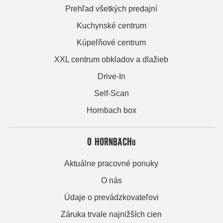
Prehľad všetkých predajní
Kuchynské centrum
Kúpeľňové centrum
XXL centrum obkladov a dlažieb
Drive-In
Self-Scan
Hornbach box
O HORNBACHu
Aktuálne pracovné ponuky
O nás
Údaje o prevádzkovateľovi
Záruka trvale najnižších cien