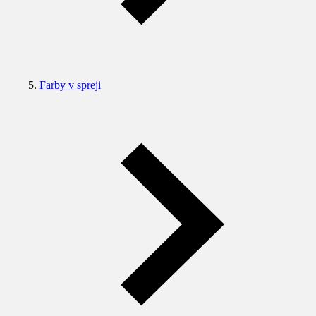
Farby v spreji