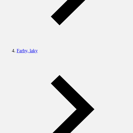
Farby, laky