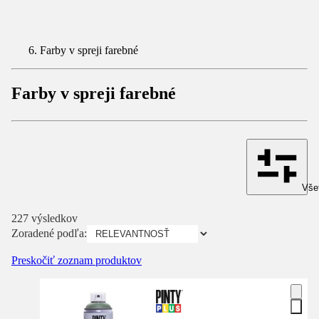
Farby v spreji farebné
Farby v spreji farebné
Všet
227 výsledkov
Zoradené podľa:
Preskočiť zoznam produktov