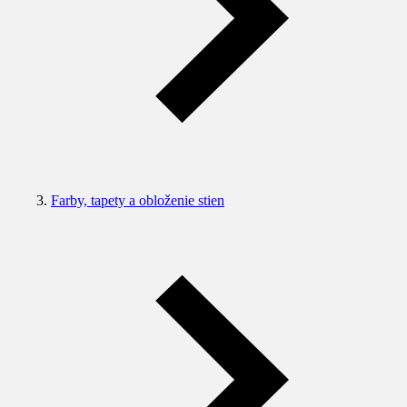
Farby, tapety a obloženie stien