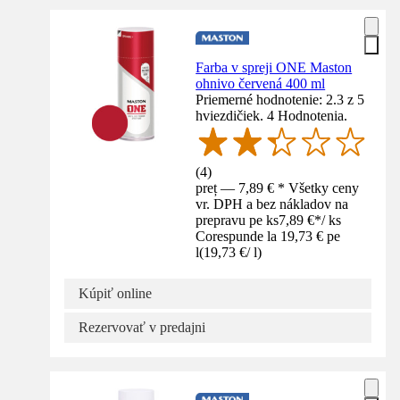
Farba v spreji ONE Maston
ohnivo červená 400 ml
Priemerné hodnotenie: 2.3 z 5
hviezdičiek. 4 Hodnotenia.
(
4
)
preț — 7,89 € * Všetky ceny
vr. DPH a bez nákladov na
prepravu pe ks
7,89 €
*
/
ks
Corespunde la 19,73 € pe
l
(
19,73 €
/
l
)
Kúpiť online
Rezervovať v predajni