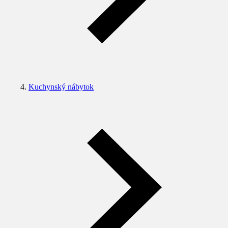
Kuchynský nábytok