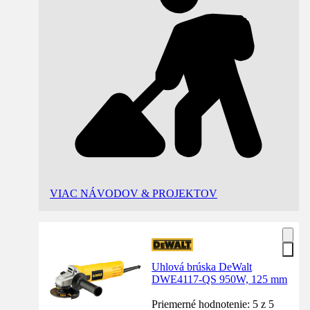
VIAC NÁVODOV & PROJEKTOV
Uhlová brúska DeWalt
DWE4117-QS 950W, 125 mm
Priemerné hodnotenie: 5 z 5