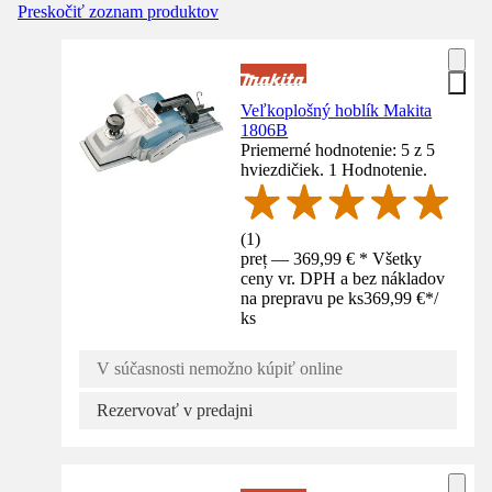
Preskočiť zoznam produktov
Veľkoplošný hoblík Makita
1806B
Priemerné hodnotenie: 5 z 5
hviezdičiek. 1 Hodnotenie.
(
1
)
preț — 369,99 € * Všetky
ceny vr. DPH a bez nákladov
na prepravu pe ks
369,99 €
*
/
ks
V súčasnosti nemožno kúpiť online
Rezervovať v predajni