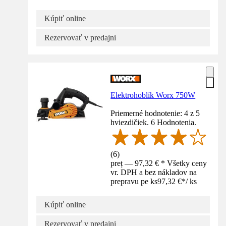
Kúpiť online
Rezervovať v predajni
Elektrohoblík Worx 750W
Priemerné hodnotenie: 4 z 5
hviezdičiek. 6 Hodnotenia.
(
6
)
preț — 97,32 € * Všetky ceny
vr. DPH a bez nákladov na
prepravu pe ks
97,32 €
*
/
ks
Kúpiť online
Rezervovať v predajni