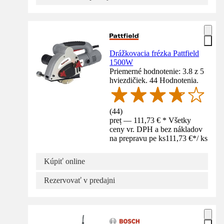
Drážkovacia frézka Pattfield
1500W
Priemerné hodnotenie: 3.8 z 5
hviezdičiek. 44 Hodnotenia.
(
44
)
preț — 111,73 € * Všetky
ceny vr. DPH a bez nákladov
na prepravu pe ks
111,73 €
*
/
ks
Kúpiť online
Rezervovať v predajni