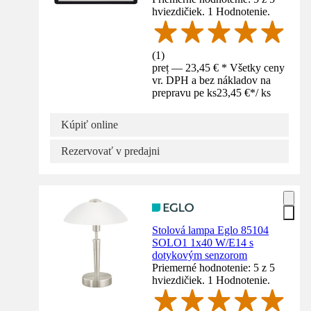
hviezdičiek. 1 Hodnotenie.
(
1
)
preț — 23,45 € * Všetky ceny
vr. DPH a bez nákladov na
prepravu pe ks
23,45 €
*
/
ks
Kúpiť online
Rezervovať v predajni
Stolová lampa Eglo 85104
SOLO1 1x40 W/E14 s
dotykovým senzorom
Priemerné hodnotenie: 5 z 5
hviezdičiek. 1 Hodnotenie.