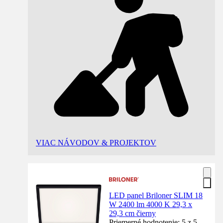
VIAC NÁVODOV & PROJEKTOV
LED panel Briloner SLIM 18
W 2400 lm 4000 K 29,3 x
29,3 cm čierny
Priemerné hodnotenie: 5 z 5