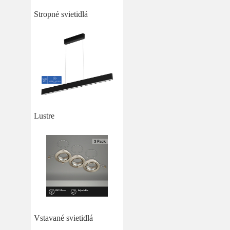
Stropné svietidlá
Lustre
Vstavané svietidlá