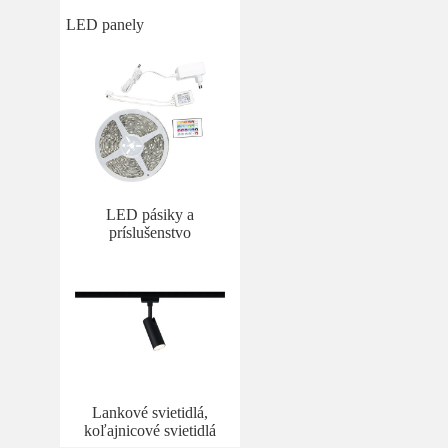
LED panely
LED pásiky a
príslušenstvo
Lankové svietidlá,
koľajnicové svietidlá