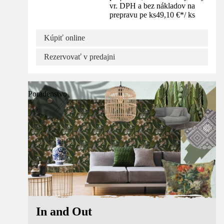
vr. DPH a bez nákladov na
prepravu pe ks
49,10 €
*
/
ks
Kúpiť online
Rezervovať v predajni
Poradenstvo
In and Out