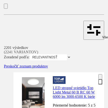
Všet
2201 výsledkov
(2241 VARIANTOV)
Zoradené podľa:
Preskočiť zoznam produktov
LED stropné svietidlo Top
Light Metal 60 B RC 60 W
6000 lm 3000-6500 K biele
Priemerné hodnotenie: 5 z 5