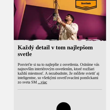
Každý detail v tom najlepšom
svetle
Posvieťte si na to najlepšie z osvetlenia. Oslníme vás
najnovším interiérovým osvetlením, ktoré rozžiari
každú miestnosť. A nezabudnite, že môžete svietiť aj
inteligentne, so všetkými osvetľovacími pomôckami
zo sveta SM
...
viac