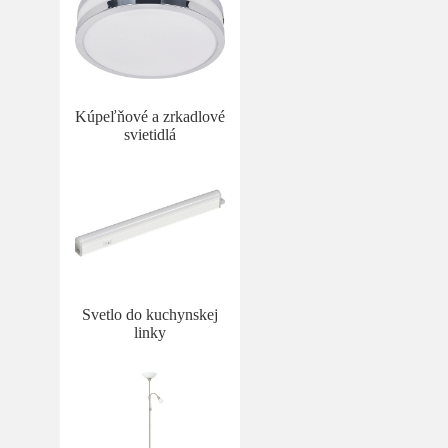
Kúpeľňové a zrkadlové
svietidlá
Svetlo do kuchynskej
linky