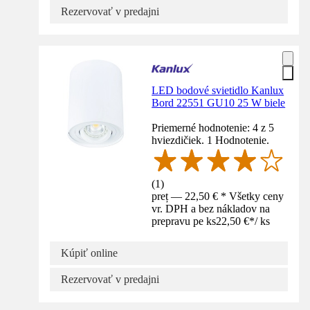
Rezervovať v predajni
LED bodové svietidlo Kanlux
Bord 22551 GU10 25 W biele
Priemerné hodnotenie: 4 z 5
hviezdičiek. 1 Hodnotenie.
(
1
)
preț — 22,50 € * Všetky ceny
vr. DPH a bez nákladov na
prepravu pe ks
22,50 €
*
/
ks
Kúpiť online
Rezervovať v predajni