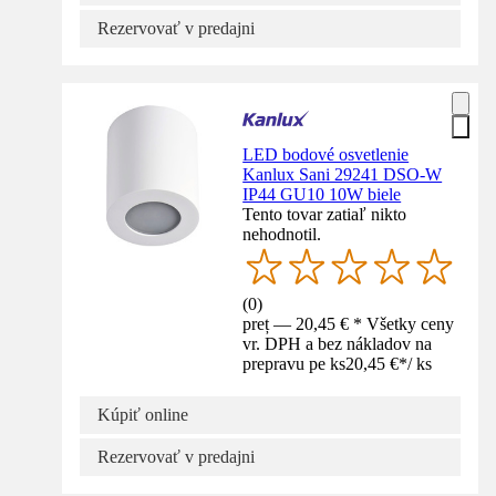
Rezervovať v predajni
LED bodové osvetlenie
Kanlux Sani 29241 DSO-W
IP44 GU10 10W biele
Tento tovar zatiaľ nikto
nehodnotil.
(
0
)
preț — 20,45 € * Všetky ceny
vr. DPH a bez nákladov na
prepravu pe ks
20,45 €
*
/
ks
Kúpiť online
Rezervovať v predajni