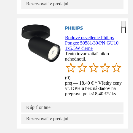
Rezervovať v predajni
Bodové osvetlenie Philips
Pongee 50581/30/PN GU10
1x5,5W čierne
Tento tovar zatiaľ nikto
nehodnotil.
(
0
)
preț — 18,40 € * Všetky ceny
vr. DPH a bez nákladov na
prepravu pe ks
18,40 €
*
/
ks
Kúpiť online
Rezervovať v predajni