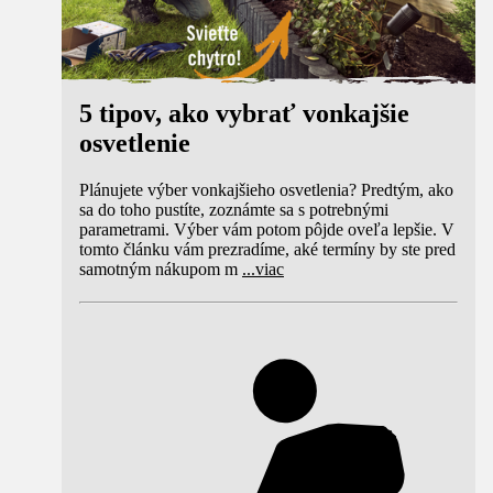
5 tipov, ako vybrať vonkajšie
osvetlenie
Plánujete výber vonkajšieho osvetlenia? Predtým, ako
sa do toho pustíte, zoznámte sa s potrebnými
parametrami. Výber vám potom pôjde oveľa lepšie. V
tomto článku vám prezradíme, aké termíny by ste pred
samotným nákupom m
...
viac