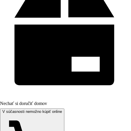
Nechať si doručiť domov
V súčasnosti nemožno kúpiť online