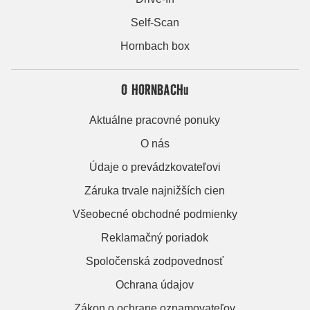
Self-Scan
Hornbach box
O HORNBACHu
Aktuálne pracovné ponuky
O nás
Údaje o prevádzkovateľovi
Záruka trvale najnižších cien
Všeobecné obchodné podmienky
Reklamačný poriadok
Spoločenská zodpovednosť
Ochrana údajov
Zákon o ochrane oznamovateľov