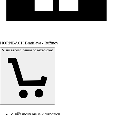
HORNBACH Bratislava - Ružinov
V súčasnosti nemožno rezervovať
V súčasnosti nie je k dispozícii