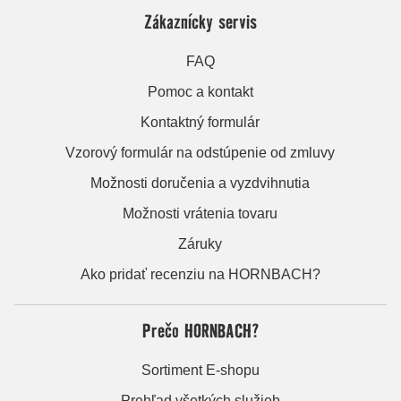
Zákaznícky servis
FAQ
Pomoc a kontakt
Kontaktný formulár
Vzorový formulár na odstúpenie od zmluvy
Možnosti doručenia a vyzdvihnutia
Možnosti vrátenia tovaru
Záruky
Ako pridať recenziu na HORNBACH?
Prečo HORNBACH?
Sortiment E-shopu
Prehľad všetkých služieb