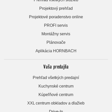
Projektový prehľad
Projektové poradenstvo online
PROFI servis
Montážny servis
Plánovače
Aplikácia HORNBACH
Vaša predajňa
Prehľad všetkých predajní
Kuchynské centrum
Kúpeľňové centrum
XXL centrum obkladov a dlažieb
Drive-In