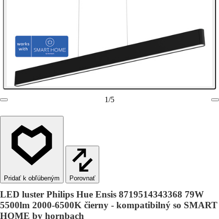
1
/
5
Porovnať
LED luster Philips Hue Ensis 8719514343368 79W
5500lm 2000-6500K čierny - kompatibilný so SMART
HOME by hornbach