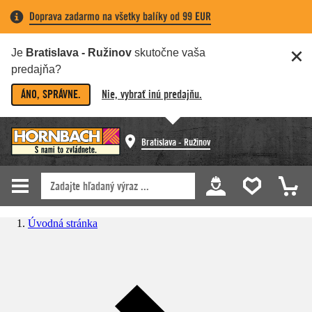
Doprava zadarmo na všetky balíky od 99 EUR
Je
Bratislava - Ružinov
skutočne vaša
predajňa?
ÁNO, SPRÁVNE.
Nie, vybrať inú predajňu.
Bratislava - Ružinov
Úvodná stránka