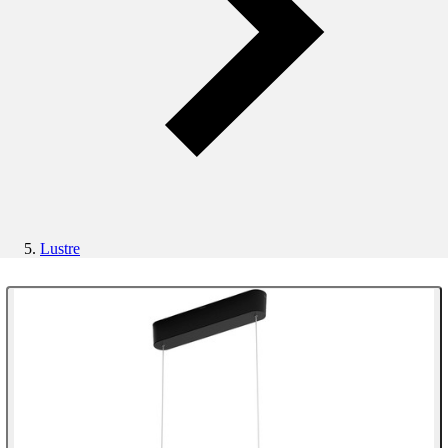
Lustre