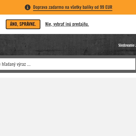
Doprava zadarmo na všetky balíky od 99 EUR
ÁNO, SPRÁVNE.
Nie, vybrať inú predajňu.
Sledovanie 