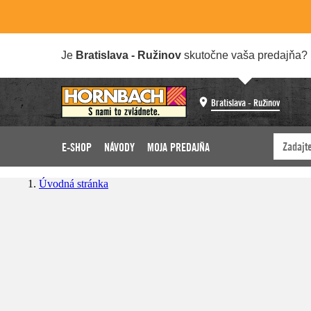
Je
Bratislava - Ružinov
skutočne vaša predajňa?
Bratislava - Ružinov
E-SHOP
NÁVODY
MOJA PREDAJŇA
Úvodná stránka