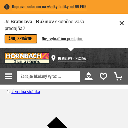
Doprava zadarmo na všetky balíky od 99 EUR
Je
Bratislava - Ružinov
skutočne vaša
predajňa?
ÁNO, SPRÁVNE.
Nie, vybrať inú predajňu.
Bratislava - Ružinov
Úvodná stránka