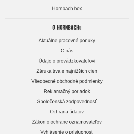
Hornbach box
O HORNBACHu
Aktuálne pracovné ponuky
O nás
Údaje o prevádzkovateľovi
Záruka trvale najnižších cien
Všeobecné obchodné podmienky
Reklamačný poriadok
Spoločenská zodpovednosť
Ochrana údajov
Zákon o ochrane oznamovateľov
Vyhlásenie o prístupnosti