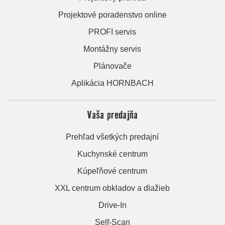
Projektové poradenstvo online
PROFI servis
Montážny servis
Plánovače
Aplikácia HORNBACH
Vaša predajňa
Prehľad všetkých predajní
Kuchynské centrum
Kúpeľňové centrum
XXL centrum obkladov a dlažieb
Drive-In
Self-Scan