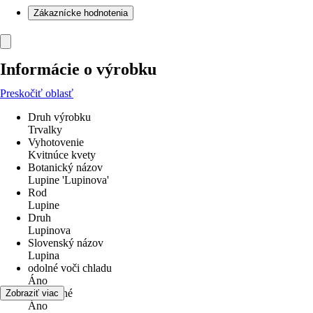
Zákaznícke hodnotenia
Informácie o výrobku
Preskočiť oblasť
Druh výrobku
Trvalky
Vyhotovenie
Kvitnúce kvety
Botanický názov
Lupine 'Lupinova'
Rod
Lupine
Druh
Lupinova
Slovenský názov
Lupina
odolné voči chladu
Áno
Viacročné
Zobraziť viac
Áno