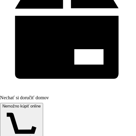
Nechať si doručiť domov
Nemožno kúpiť online