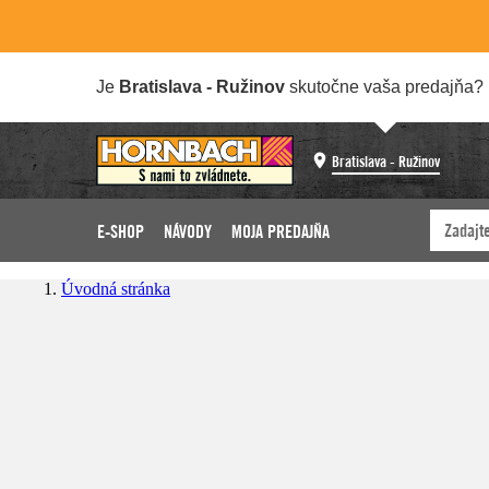
Je
Bratislava - Ružinov
skutočne vaša predajňa?
Bratislava - Ružinov
E-SHOP
NÁVODY
MOJA PREDAJŇA
Úvodná stránka