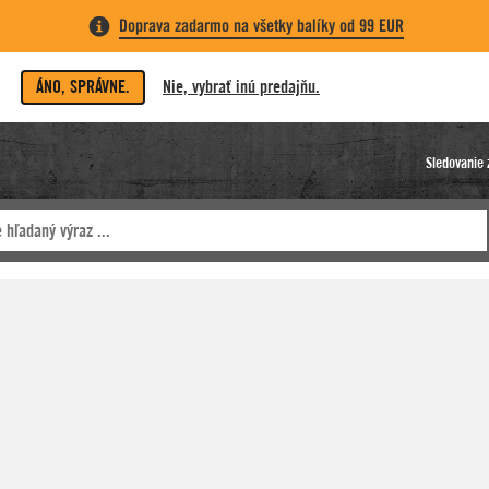
Doprava zadarmo na všetky balíky od 99 EUR
ÁNO, SPRÁVNE.
Nie, vybrať inú predajňu.
Sledovanie 