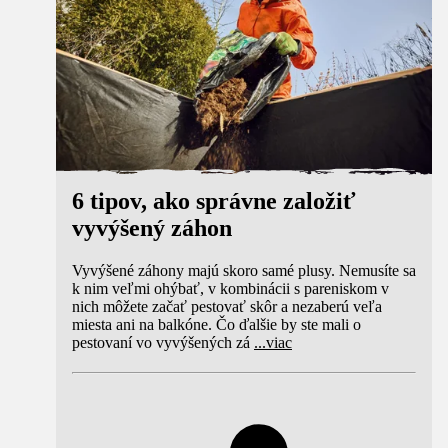
6 tipov, ako správne založiť
vyvýšený záhon
Vyvýšené záhony majú skoro samé plusy. Nemusíte sa
k nim veľmi ohýbať, v kombinácii s pareniskom v
nich môžete začať pestovať skôr a nezaberú veľa
miesta ani na balkóne. Čo ďalšie by ste mali o
pestovaní vo vyvýšených zá
...
viac