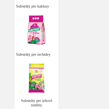
Substráty pre kaktusy
Substráty pre orchidey
Substráty pre izbové
rastliny