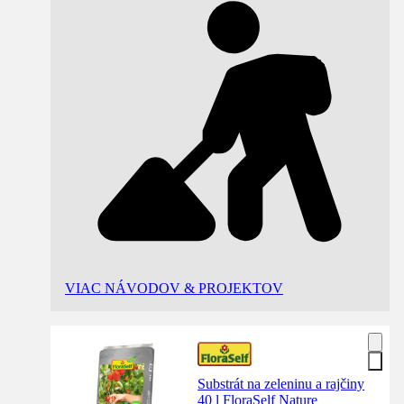
VIAC NÁVODOV & PROJEKTOV
Substrát na zeleninu a rajčiny
40 l FloraSelf Nature