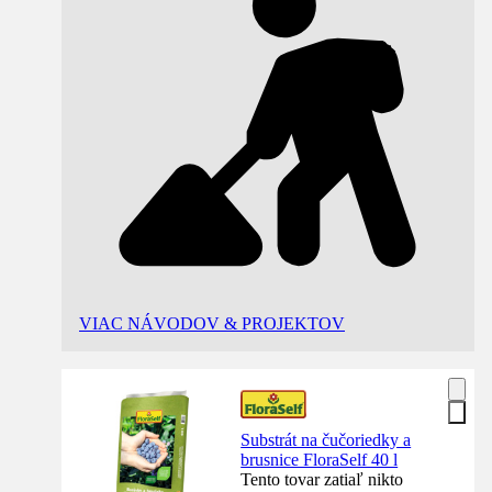
VIAC NÁVODOV & PROJEKTOV
Substrát na čučoriedky a
brusnice FloraSelf 40 l
Tento tovar zatiaľ nikto