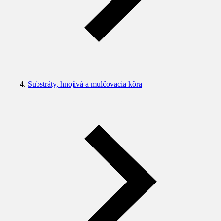
Substráty, hnojivá a mulčovacia kôra