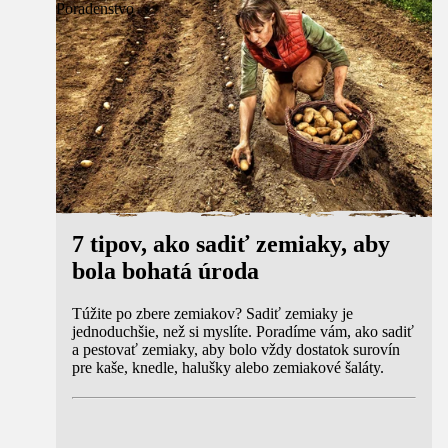
Poradenstvo
7 tipov, ako sadiť zemiaky, aby
bola bohatá úroda
Túžite po zbere zemiakov? Sadiť zemiaky je
jednoduchšie, než si myslíte. Poradíme vám, ako sadiť
a pestovať zemiaky, aby bolo vždy dostatok surovín
pre kaše, knedle, halušky alebo zemiakové šaláty.