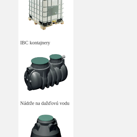
IBC kontajnery
Nádrže na dažďovú vodu