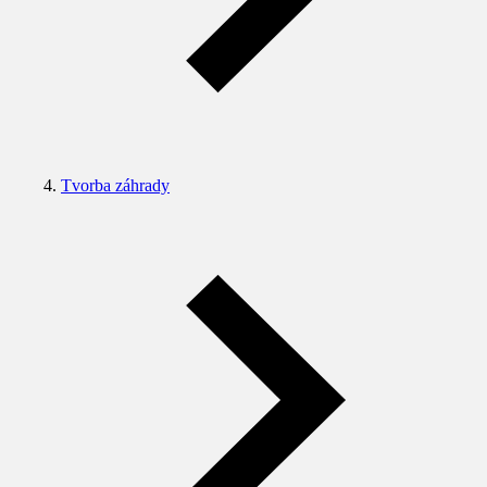
Tvorba záhrady