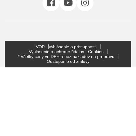
VOP
Vyhlásenie o prístupnosti
Vyhlásenie o ochrane údajov
Cookies
* Všetky ceny vr. DPH a bez nákladov na prepravu
Odstúpenie od zmluvy