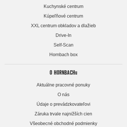
Kuchynské centrum
Kúpeľňové centrum
XXL centrum obkladov a dlažieb
Drive-In
Self-Scan
Hornbach box
O HORNBACHu
Aktuálne pracovné ponuky
O nás
Údaje o prevádzkovateľovi
Záruka trvale najnižších cien
Všeobecné obchodné podmienky