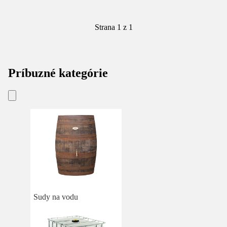
Strana 1 z 1
Príbuzné kategórie
Sudy na vodu