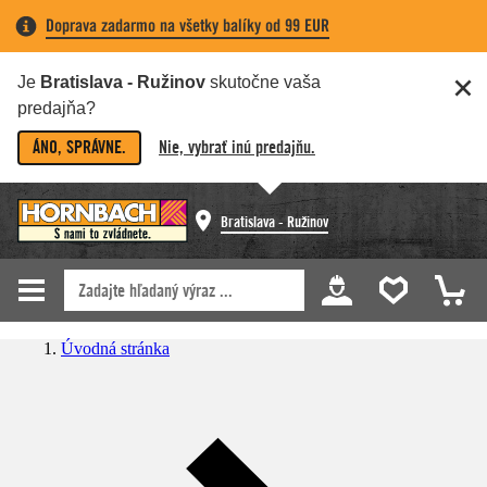
Doprava zadarmo na všetky balíky od 99 EUR
Je
Bratislava - Ružinov
skutočne vaša
predajňa?
ÁNO, SPRÁVNE.
Nie, vybrať inú predajňu.
Bratislava - Ružinov
Úvodná stránka