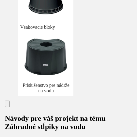
Vsakovacie bloky
Príslušenstvo pre nádrže
na vodu
Návody pre váš projekt na tému
Záhradné stĺpiky na vodu