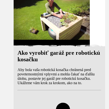
Ako vyrobiť garáž pre robotickú
kosačku
Aby bola vaša robotická kosačka chránená pred
poveternostnými vplyvmi a mohla čakať na ďalšiu
úlohu, postavte jej garáž pre robotickú kosačku.
Ukážeme vám krok za krokom, ako na to.