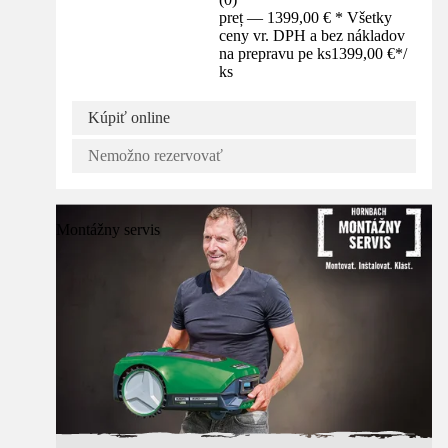
preț — 1399,00 € * Všetky
ceny vr. DPH a bez nákladov
na prepravu pe ks
1399,00 €
*
/
ks
Kúpiť online
Nemožno rezervovať
Montážny servis