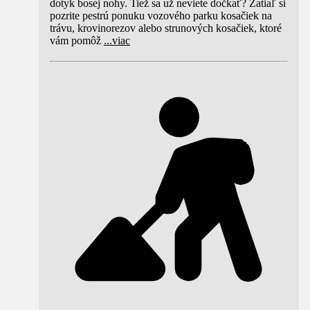
dotyk bosej nohy. Tiež sa už neviete dočkať? Zatiaľ si
pozrite pestrú ponuku vozového parku kosačiek na
trávu, krovinorezov alebo strunových kosačiek, ktoré
vám pomôž
...
viac