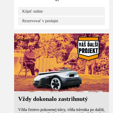
Kúpiť online
Rezervovať v predajni
Poradenstvo
Vždy dokonalo zastrihnutý
Vôňa čerstvo pokosenej trávy, vôňa trávnika po daždi,