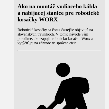
Ako na montáž vodiaceho kábla
a nabíjacej stanice pre robotické
kosačky WORX
Robotické kosačky sa čoraz častejšie objavujú na
slovenských trávnikoch. V tomto návode vám
poradíme, ako zapojiť robotickú kosačku Worx a
vytýčiť jej na záhrade tie správne ciele.