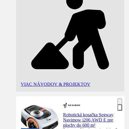
VIAC NÁVODOV & PROJEKTOV
Robotická kosačka Segway
Navimow i206 AWD E pre
plochy do 600 m²