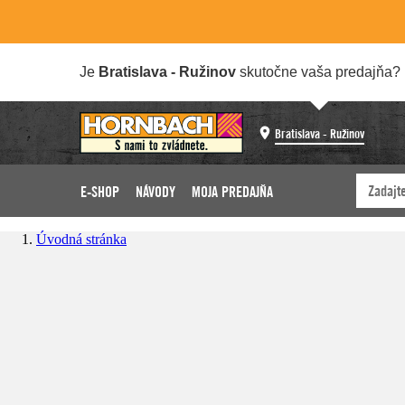
Je
Bratislava - Ružinov
skutočne vaša predajňa?
Bratislava - Ružinov
E-SHOP
NÁVODY
MOJA PREDAJŇA
Úvodná stránka