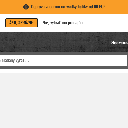
Doprava zadarmo na všetky balíky od 99 EUR
ÁNO, SPRÁVNE.
Nie, vybrať inú predajňu.
Sledovanie 