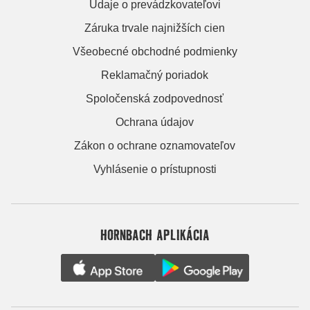
Údaje o prevádzkovateľovi
Záruka trvale najnižších cien
Všeobecné obchodné podmienky
Reklamačný poriadok
Spoločenská zodpovednosť
Ochrana údajov
Zákon o ochrane oznamovateľov
Vyhlásenie o prístupnosti
HORNBACH APLIKÁCIA