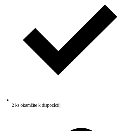
2 ks okamžite k dispozícii