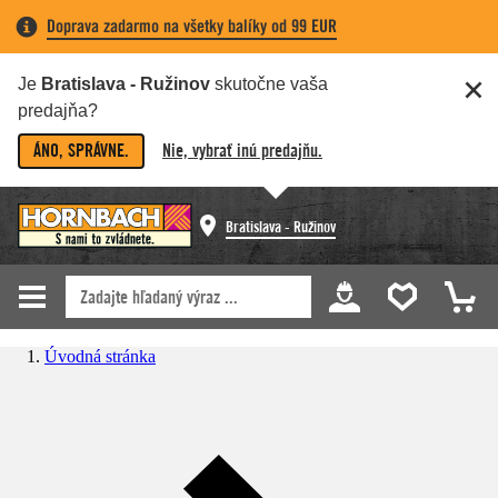
Doprava zadarmo na všetky balíky od 99 EUR
Je
Bratislava - Ružinov
skutočne vaša
predajňa?
ÁNO, SPRÁVNE.
Nie, vybrať inú predajňu.
Bratislava - Ružinov
Úvodná stránka