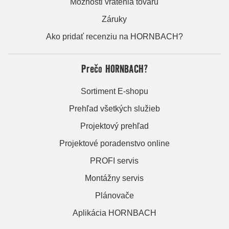
Možnosti vrátenia tovaru
Záruky
Ako pridať recenziu na HORNBACH?
Prečo HORNBACH?
Sortiment E-shopu
Prehľad všetkých služieb
Projektový prehľad
Projektové poradenstvo online
PROFI servis
Montážny servis
Plánovače
Aplikácia HORNBACH