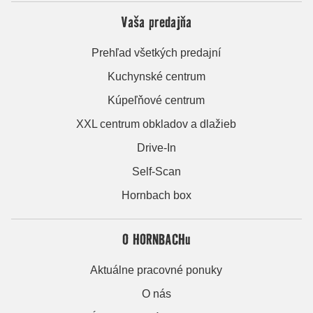
Vaša predajňa
Prehľad všetkých predajní
Kuchynské centrum
Kúpeľňové centrum
XXL centrum obkladov a dlažieb
Drive-In
Self-Scan
Hornbach box
O HORNBACHu
Aktuálne pracovné ponuky
O nás