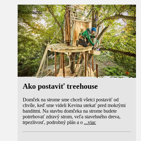
Poradenstvo
Ako postaviť treehouse
Domček na strome sme chceli všetci postaviť od
chvíle, keď sme videli Kevina utekať pred mokrými
banditmi. Na stavbu domčeka na strome budete
potrebovať zdravý strom, veľa stavebného dreva,
trpezlivosť, podrobný plán a o
...
viac