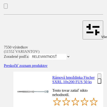
Všet
7550 výsledkov
(11552 VARIANTOV)
Zoradené podľa:
Preskočiť zoznam produktov
Rámová hmoždinka Fischer
SXRL 10x200 FUS 50 ks
Tento tovar zatiaľ nikto
nehodnotil.