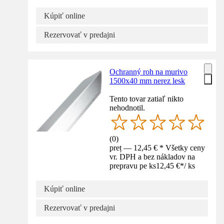
Kúpiť online
Rezervovať v predajni
Ochranný roh na murivo
1500x40 mm nerez lesk
Tento tovar zatiaľ nikto
nehodnotil.
(
0
)
preț — 12,45 € * Všetky ceny
vr. DPH a bez nákladov na
prepravu pe ks
12,45 €
*
/
ks
Kúpiť online
Rezervovať v predajni