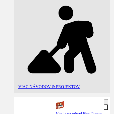
VIAC NÁVODOV & PROJEKTOV
Vrecia na odpad Fino Power