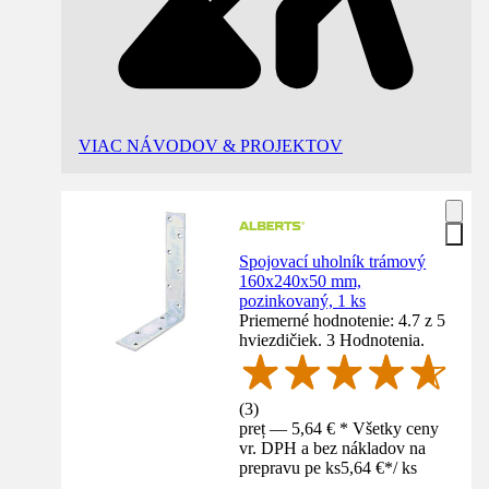
VIAC NÁVODOV & PROJEKTOV
Spojovací uholník trámový
160x240x50 mm,
pozinkovaný, 1 ks
Priemerné hodnotenie: 4.7 z 5
hviezdičiek. 3 Hodnotenia.
(
3
)
preț — 5,64 € * Všetky ceny
vr. DPH a bez nákladov na
prepravu pe ks
5,64 €
*
/
ks