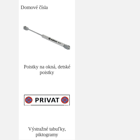
Domové čísla
Poistky na okná, detské
poistky
Výstražné tabuľky,
piktogramy