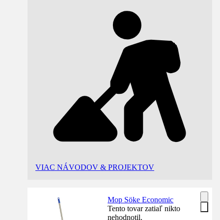
VIAC NÁVODOV & PROJEKTOV
Mop Söke Economic
Tento tovar zatiaľ nikto
nehodnotil.