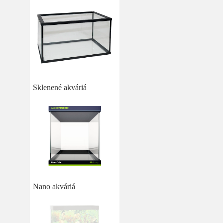
Sklenené akváriá
Nano akváriá