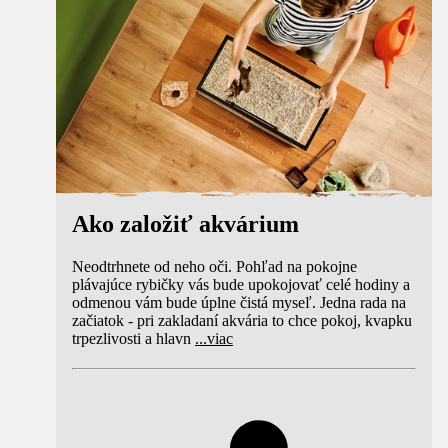
Ako založiť akvárium
Neodtrhnete od neho oči. Pohľad na pokojne
plávajúce rybičky vás bude upokojovať celé hodiny a
odmenou vám bude úplne čistá myseľ. Jedna rada na
začiatok - pri zakladaní akvária to chce pokoj, kvapku
trpezlivosti a hlavn
...
viac