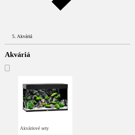
Akváriá
Akváriá
Akváriové sety