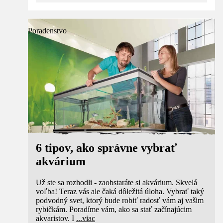
Poradenstvo
6 tipov, ako správne vybrať
akvárium
Už ste sa rozhodli - zaobstaráte si akvárium. Skvelá
voľba! Teraz vás ale čaká dôležitá úloha. Vybrať taký
podvodný svet, ktorý bude robiť radosť vám aj vašim
rybičkám. Poradíme vám, ako sa stať začínajúcim
akvaristov. I
...
viac