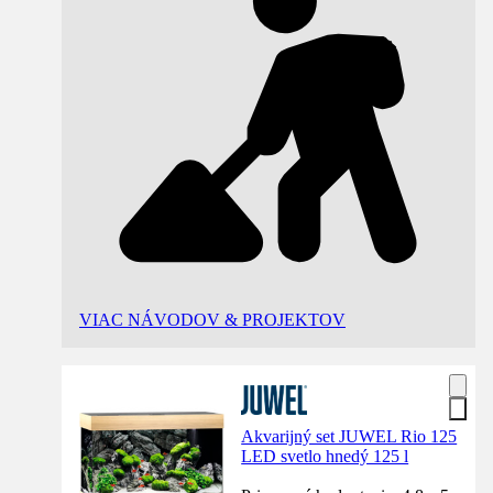
VIAC NÁVODOV & PROJEKTOV
Akvarijný set JUWEL Rio 125
LED svetlo hnedý 125 l