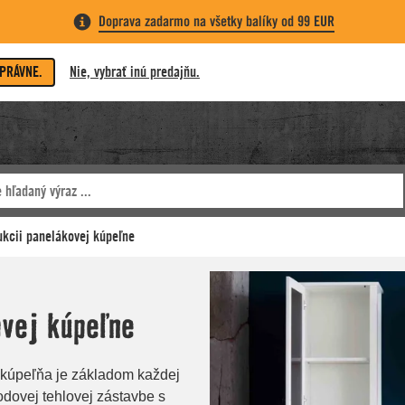
Doprava zadarmo na všetky balíky od 99 EUR
SPRÁVNE.
Nie, vybrať inú predajňu.