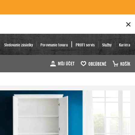
Sledovanie zásielky
Porovnanie tovaru
PROFI servis
Služby
Kariéra
MÔJ ÚČET
OBĽÚBENÉ
KOŠÍK