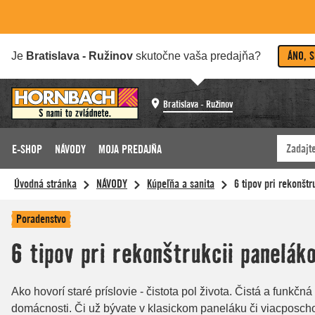
ÁNO, 
Je
Bratislava - Ružinov
skutočne vaša predajňa?
Bratislava - Ružinov
E-SHOP
NÁVODY
MOJA PREDAJŇA