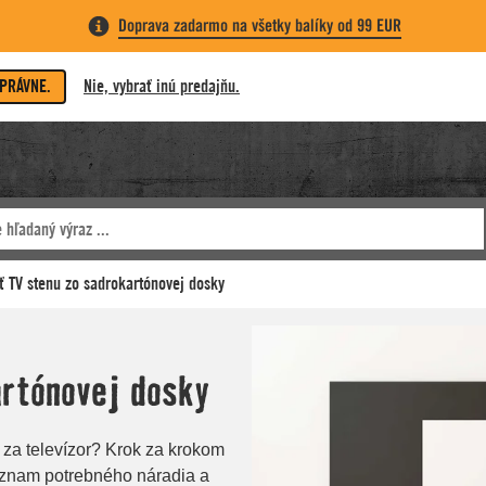
Doprava zadarmo na všetky balíky od 99 EUR
SPRÁVNE.
Nie, vybrať inú predajňu.