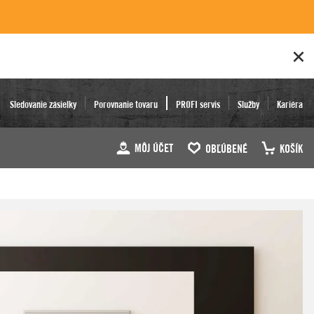
Sledovanie zásielky
Porovnanie tovaru
PROFI servis
Služby
Kariéra
MÔJ ÚČET
OBĽÚBENÉ
KOŠÍK