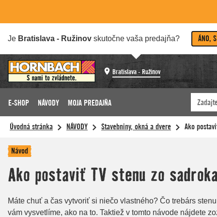
ÁNO, 
Je
Bratislava - Ružinov
skutočne vaša predajňa?
Bratislava - Ružinov
E-SHOP
NÁVODY
MOJA PREDAJŇA