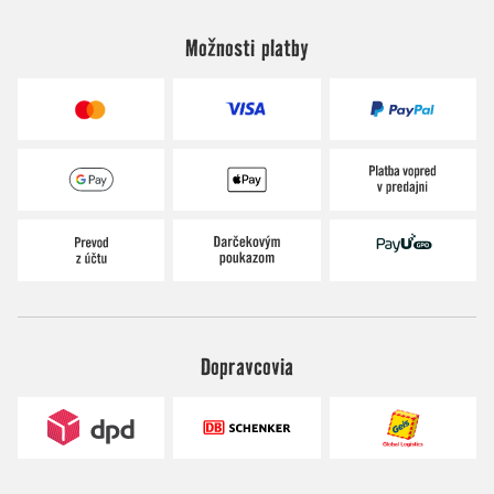
Možnosti platby
Dopravcovia