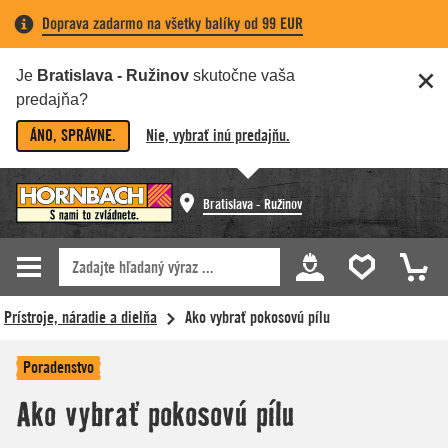
Doprava zadarmo na všetky balíky od 99 EUR
Je
Bratislava - Ružinov
skutočne vaša
predajňa?
ÁNO, SPRÁVNE.
Nie, vybrať inú predajňu.
Bratislava - Ružinov