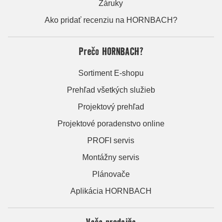
Záruky
Ako pridať recenziu na HORNBACH?
Prečo HORNBACH?
Sortiment E-shopu
Prehľad všetkých služieb
Projektový prehľad
Projektové poradenstvo online
PROFI servis
Montážny servis
Plánovače
Aplikácia HORNBACH
Vaša predajňa