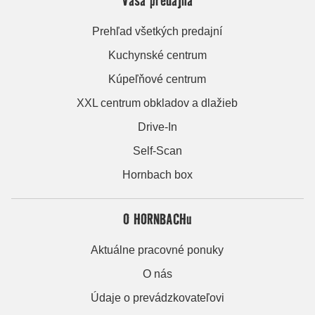
Prehľad všetkých predajní
Kuchynské centrum
Kúpeľňové centrum
XXL centrum obkladov a dlažieb
Drive-In
Self-Scan
Hornbach box
O HORNBACHu
Aktuálne pracovné ponuky
O nás
Údaje o prevádzkovateľovi