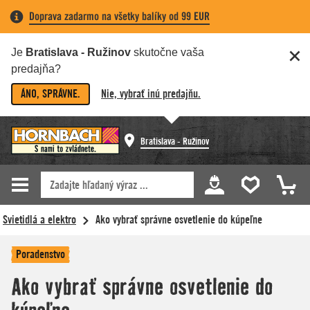
Doprava zadarmo na všetky balíky od 99 EUR
Je
Bratislava - Ružinov
skutočne vaša
predajňa?
ÁNO, SPRÁVNE.
Nie, vybrať inú predajňu.
Bratislava - Ružinov