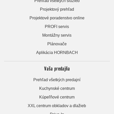
Prehľad všetkých služieb
Projektový prehľad
Projektové poradenstvo online
PROFI servis
Montážny servis
Plánovače
Aplikácia HORNBACH
Vaša predajňa
Prehľad všetkých predajní
Kuchynské centrum
Kúpeľňové centrum
XXL centrum obkladov a dlažieb