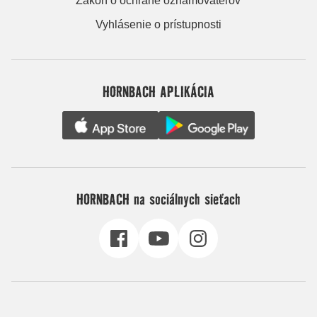
Zákon o ochrane oznamovateľov
Vyhlásenie o prístupnosti
HORNBACH APLIKÁCIA
HORNBACH na sociálnych sieťach