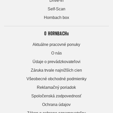
Drive-In
Self-Scan
Hornbach box
O HORNBACHu
Aktuálne pracovné ponuky
O nás
Údaje o prevádzkovateľovi
Záruka trvale najnižších cien
Všeobecné obchodné podmienky
Reklamačný poriadok
Spoločenská zodpovednosť
Ochrana údajov